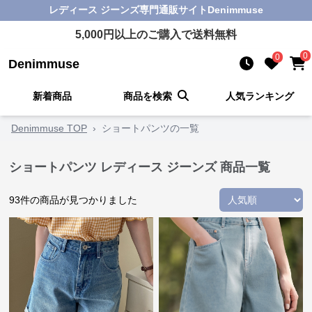
レディース ジーンズ
専門通販サイト
Denimmuse
5,000
円以上のご購入で送料無料
0
0
Denimmuse
新着商品
商品を検索
人気ランキング
Denimmuse TOP
›
ショートパンツの一覧
ショートパンツ レディース ジーンズ 商品一覧
93
件の商品が見つかりました