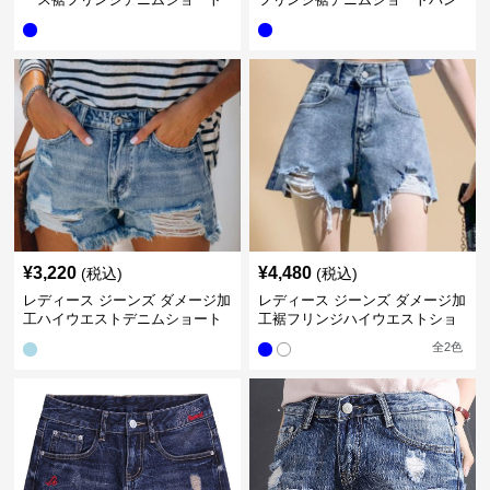
パンツ
ツ
¥
3,220
¥
4,480
(税込)
(税込)
レディース ジーンズ ダメージ加
レディース ジーンズ ダメージ加
工ハイウエストデニムショート
工裾フリンジハイウエストショ
パンツ
ートパンツ
全
2
色