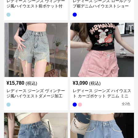
レディース ジーンズ ヴィンテー
レディース ジーンズ ロールアッ
ジ風ハイウエスト前ポケット付
プ裾デニムハイウエストショー
きデニムショートパンツ
トパンツ
¥
15,780
¥
3,090
(税込)
(税込)
レディース ジーンズ ヴィンテー
レディース ジーンズ ハイウエス
ジ風ハイウエストダメージ加工
ト カーゴポケット デニム ミニ
ショートパンツ
スカートパンツ
全
2
色