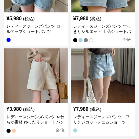
¥
5,980
¥
7,980
(税込)
(税込)
レディースジーンズパンツ ロー
レディースジーンズパンツ すっ
ルアップショートパンツ
きりシルエット 上品ショートパ
ンツ
全
4
色
¥
3,980
¥
7,980
(税込)
(税込)
レディースジーンズパンツ やわ
レディースジーンズパンツ フ
らか素材 ゆったりショートパン
リンジカットデニムショーツ
ツ
全
2
色