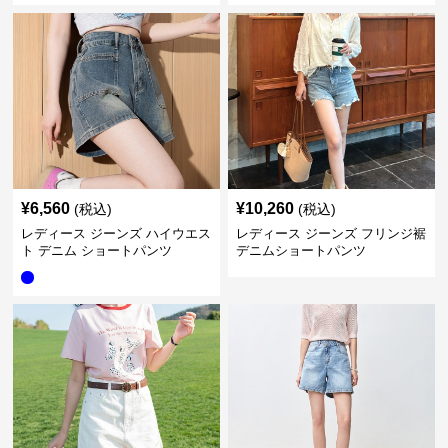
¥
6,560
¥
10,260
(税込)
(税込)
レディース ジーンズ ハイウエス
レディース ジーンズ フリンジ裾
ト デニム ショートパンツ
デニムショートパンツ