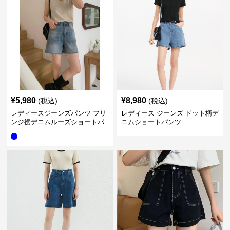
¥
5,980
¥
8,980
(税込)
(税込)
レディースジーンズパンツ フリ
レディース ジーンズ ドット柄デ
ンジ裾デニムルーズショートパ
ニムショートパンツ
ンツ