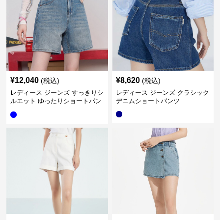
¥
12,040
¥
8,620
(税込)
(税込)
レディース ジーンズ すっきりシ
レディース ジーンズ クラシック
ルエット ゆったりショートパン
デニムショートパンツ
ツ