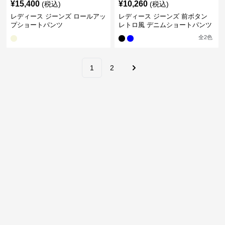
¥
15,400
¥
10,260
(税込)
(税込)
レディース ジーンズ ロールアッ
レディース ジーンズ 前ボタン
プショートパンツ
レトロ風 デニムショートパンツ
全
2
色
1
2