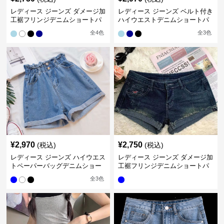
レディース ジーンズ ダメージ加
レディース ジーンズ ベルト付き
工裾フリンジデニムショートパ
ハイウエストデニムショートパ
ンツ
ンツ
全
4
色
全
3
色
¥
2,970
¥
2,750
(税込)
(税込)
レディース ジーンズ ハイウエス
レディース ジーンズ ダメージ加
トペーパーバッグデニムショー
工裾フリンジデニムショートパ
トパンツ
ンツ
全
3
色