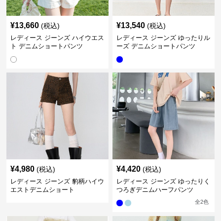
¥
13,660
¥
13,540
(税込)
(税込)
レディース ジーンズ ハイウエス
レディース ジーンズ ゆったりル
ト デニムショートパンツ
ーズ デニムショートパンツ
¥
4,980
¥
4,420
(税込)
(税込)
レディース ジーンズ 豹柄ハイウ
レディース ジーンズ ゆったりく
エストデニムショート
つろぎデニムハーフパンツ
全
2
色