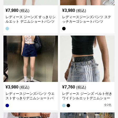
¥
7,980
¥
3,980
(税込)
(税込)
レディース ジーンズ すっきりシ
レディースジーンズパンツ ステ
ルエット デニムショートパンツ
ッチカーゴショートパンツ
¥
3,980
¥
7,760
(税込)
(税込)
レディースジーンズパンツ ウエ
レディース ジーンズ ベルト付き
ストすっきりデニムショートパ
ワイドシルエットデニムショー
ンツ
トパンツ
全
2
色