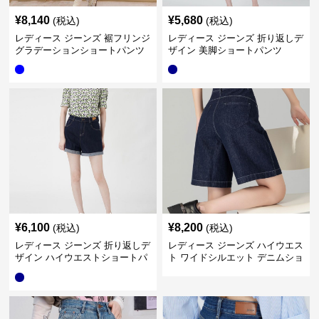
¥
8,140
¥
5,680
(税込)
(税込)
レディース ジーンズ 裾フリンジ
レディース ジーンズ 折り返しデ
グラデーションショートパンツ
ザイン 美脚ショートパンツ
¥
6,100
¥
8,200
(税込)
(税込)
レディース ジーンズ 折り返しデ
レディース ジーンズ ハイウエス
ザイン ハイウエストショートパ
ト ワイドシルエット デニムショ
ンツ
ート