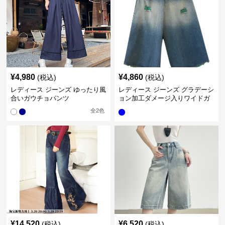
¥
4,980
¥
4,860
(税込)
(税込)
レディース ジーンズ ゆったり風
レディース ジーンズ グラデーシ
合いガウチョパンツ
ョン加工ダメージ入りワイドガ
ウチョパンツ
全
2
色
¥
14,520
¥
6,520
(税込)
(税込)