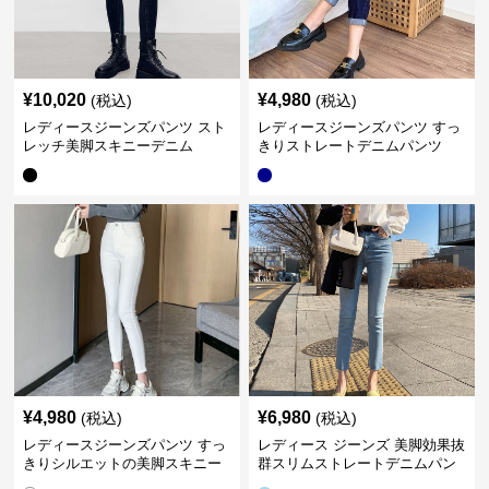
¥
10,020
¥
4,980
(税込)
(税込)
レディースジーンズパンツ スト
レディースジーンズパンツ すっ
レッチ美脚スキニーデニム
きりストレートデニムパンツ
¥
4,980
¥
6,980
(税込)
(税込)
レディースジーンズパンツ すっ
レディース ジーンズ 美脚効果抜
きりシルエットの美脚スキニー
群スリムストレートデニムパン
パンツ
ツ