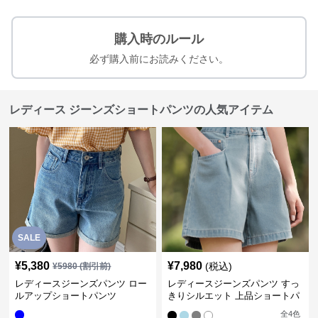
購入時のルール
必ず購入前にお読みください。
レディース ジーンズショートパンツの人気アイテム
SALE
¥
5,380
¥
7,980
(税込)
¥
5980
(割引前)
レディースジーンズパンツ ロー
レディースジーンズパンツ すっ
ルアップショートパンツ
きりシルエット 上品ショートパ
ンツ
全
4
色