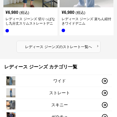
¥
6,980
¥
6,980
(税込)
(税込)
レディース ジーンズ 切りっぱな
レディース ジーンズ 楽ちん紐付
し九分丈スリムストレートデニ
きワイドデニム
ムパンツ
›
レディース ジーンズ
の
ストレート
一覧へ
レディース ジーンズ カテゴリ一覧
ワイド
ストレート
スキニー
ガウチョ