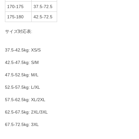
170-175
37.5-72.5
175-180
42.5-72.5
サイズ対応表:
37.5-42.5kg: XS/S
42.5-47.5kg: S/M
47.5-52.5kg: M/L
52.5-57.5kg: L/XL
57.5-62.5kg: XL/2XL
62.5-67.5kg: 2XL/3XL
67.5-72.5kg: 3XL