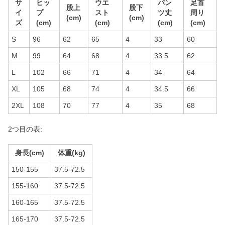
サ
ヒッ
ウエ
パン
足首
股上
股下
イ
プ
スト
ツ丈
周り
(cm)
(cm)
ズ
(cm)
(cm)
(cm)
(cm)
S
96
62
65
4
33
60
M
99
64
68
4
33.5
62
L
102
66
71
4
34
64
XL
105
68
74
4
34.5
66
2XL
108
70
77
4
35
68
2つ目の表:
身長(cm)
体重(kg)
150-155
37.5-72.5
155-160
37.5-72.5
160-165
37.5-72.5
165-170
37.5-72.5