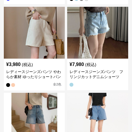
¥
3,980
¥
7,980
(税込)
(税込)
レディースジーンズパンツ やわ
レディースジーンズパンツ フ
らか素材 ゆったりショートパン
リンジカットデニムショーツ
ツ
全
2
色