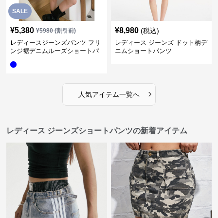
SALE
¥
5,380
¥
8,980
(税込)
¥
5980
(割引前)
レディースジーンズパンツ フリ
レディース ジーンズ ドット柄デ
ンジ裾デニムルーズショートパ
ニムショートパンツ
ンツ
›
人気アイテム一覧へ
レディース ジーンズショートパンツの新着アイテム