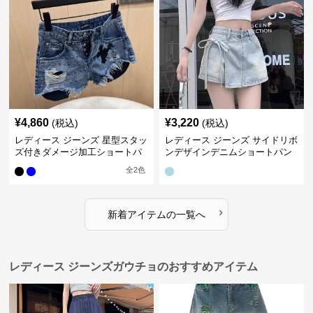
¥
4,860
¥
3,220
(税込)
(税込)
レディース ジーンズ 星型スタッ
レディース ジーンズ サイドリボ
ズ付きダメージ加工ショートパ
ンデザインデニムショートパン
ンツ
ツ
全
2
色
›
新着アイテムの一覧へ
レディース ジーンズガウチョのおすすめアイテム