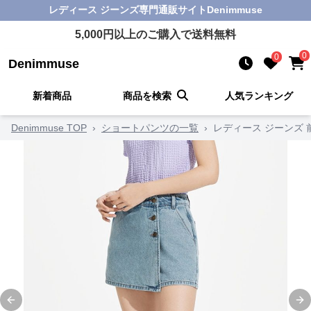
レディース ジーンズ
専門通販サイト
Denimmuse
5,000
円以上のご購入で送料無料
0
0
Denimmuse
新着商品
商品を検索
人気ランキング
Denimmuse TOP
›
ショートパンツの一覧
›
レディース ジーンズ 
Previous slide
Ne