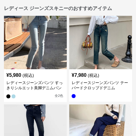
レディース ジーンズスキニーのおすすめアイテム
¥
5,980
¥
7,980
(税込)
(税込)
レディースジーンズパンツ すっ
レディースジーンズパンツ テー
きりシルエット美脚デニムパン
パードクロップドデニム
ツ
全
2
色