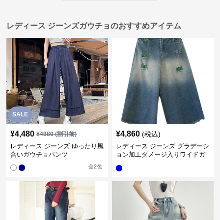
レディース ジーンズガウチョのおすすめアイテム
SALE
¥
4,480
¥
4,860
(税込)
¥
4980
(割引前)
レディース ジーンズ ゆったり風
レディース ジーンズ グラデーシ
合いガウチョパンツ
ョン加工ダメージ入りワイドガ
ウチョパンツ
全
2
色