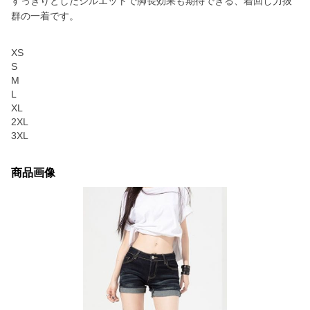
すっきりとしたシルエットで脚長効果も期待できる、着回し力抜
群の一着です。
XS
S
M
L
XL
2XL
3XL
商品画像