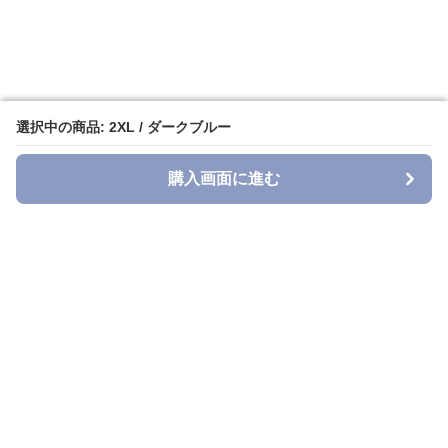
選択中の商品: 2XL / ダークブルー
選択中の商品: 2XL / ダークブルー
購入画面に進む
購入画面に進む
Denimmuse
について