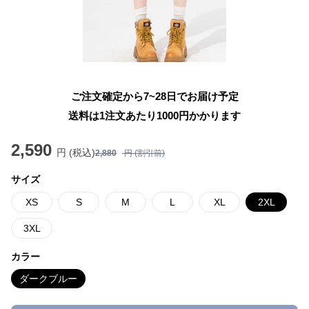
ご注文確定から7~28日でお届け予定
送料は1注文あたり
1000
円かかります
2,590
円 (税込)
2,880
円 (割引前)
サイズ
XS
S
M
L
XL
2XL
3XL
カラー
ダークブルー