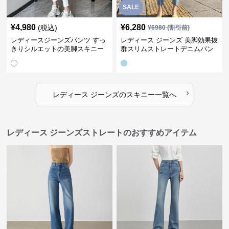
SALE
¥
4,980
¥
6,280
(税込)
¥
6980
(割引前)
レディースジーンズパンツ すっ
レディース ジーンズ 美脚効果抜
きりシルエットの美脚スキニー
群スリムストレートデニムパン
パンツ
ツ
›
レディース ジーンズ
の
スキニー
一覧へ
レディース ジーンズストレートのおすすめアイテム