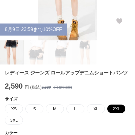
8
月
9
日 23:59まで10%OFF
レディース ジーンズ ロールアップデニムショートパンツ
2,590
円 (税込)
2,880
円 (割引前)
サイズ
XS
S
M
L
XL
2XL
3XL
カラー