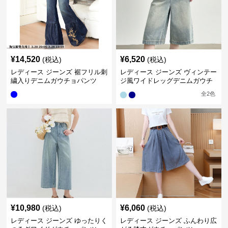
¥
14,520
¥
6,520
(税込)
(税込)
レディース ジーンズ 裾フリル刺
レディース ジーンズ ヴィンテー
繍入りデニムガウチョパンツ
ジ風ワイドレッグデニムガウチ
ョパンツ
全
2
色
¥
10,980
¥
6,060
(税込)
(税込)
レディース ジーンズ ゆったりく
レディース ジーンズ ふんわり広