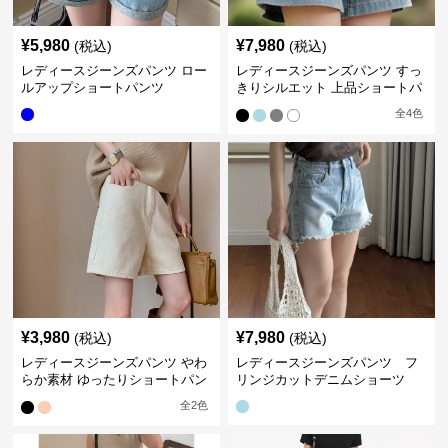
¥
5,980
¥
7,980
(税込)
(税込)
レディースジーンズパンツ ロー
レディースジーンズパンツ すっ
ルアップショートパンツ
きりシルエット 上品ショートパ
ンツ
全
4
色
¥
3,980
¥
7,980
(税込)
(税込)
レディースジーンズパンツ やわ
レディースジーンズパンツ フ
らか素材 ゆったりショートパン
リンジカットデニムショーツ
ツ
全
2
色