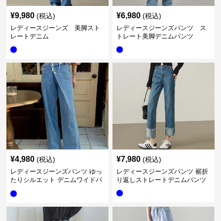
¥
9,980
¥
6,980
(税込)
(税込)
レディースジーンズ 美脚スト
レディースジーンズパンツ ス
レートデニム
トレート美脚デニムパンツ
¥
4,980
¥
7,980
(税込)
(税込)
レディースジーンズパンツ ゆっ
レディースジーンズパンツ 裾折
たりシルエット デニムワイドパ
り返しストレートデニムパンツ
ンツ