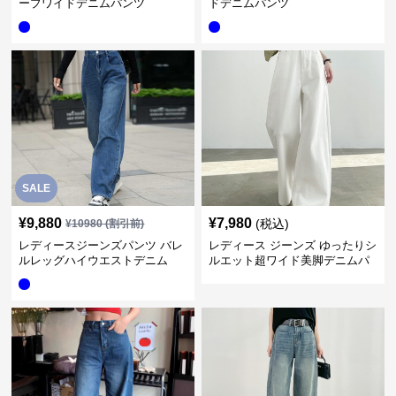
ープワイドデニムパンツ
ドデニムパンツ
SALE
¥
9,880
¥
7,980
(税込)
¥
10980
(割引前)
レディースジーンズパンツ バレ
レディース ジーンズ ゆったりシ
ルレッグハイウエストデニム
ルエット超ワイド美脚デニムパ
ンツ