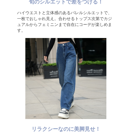
旬のシルエットで差をつける！
ハイウエストと立体感のあるバレルシルエットで、
一枚でおしゃれ見え。合わせるトップス次第でカジ
ュアルからフェミニンまで自在にコーデが楽しめま
す。
リラクシーなのに美脚見せ！