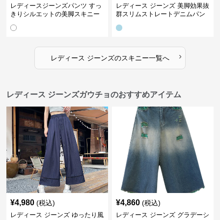
レディースジーンズパンツ すっ
レディース ジーンズ 美脚効果抜
きりシルエットの美脚スキニー
群スリムストレートデニムパン
パンツ
ツ
›
レディース ジーンズ
の
スキニー
一覧へ
レディース ジーンズガウチョのおすすめアイテム
¥
4,980
¥
4,860
(税込)
(税込)
レディース ジーンズ ゆったり風
レディース ジーンズ グラデーシ