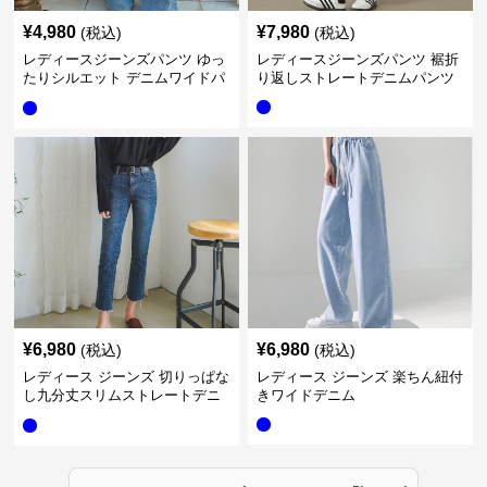
¥
4,980
¥
7,980
(税込)
(税込)
レディースジーンズパンツ ゆっ
レディースジーンズパンツ 裾折
たりシルエット デニムワイドパ
り返しストレートデニムパンツ
ンツ
¥
6,980
¥
6,980
(税込)
(税込)
レディース ジーンズ 切りっぱな
レディース ジーンズ 楽ちん紐付
し九分丈スリムストレートデニ
きワイドデニム
ムパンツ