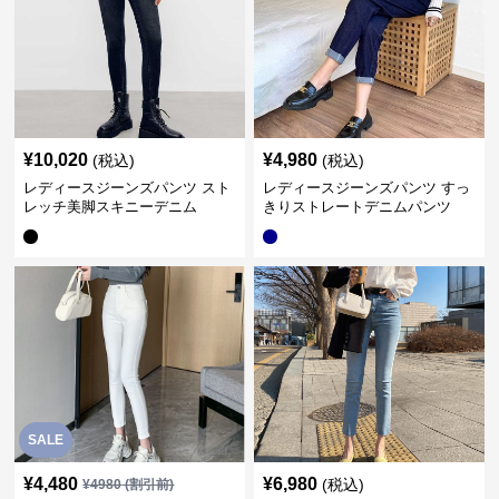
¥
10,020
¥
4,980
(税込)
(税込)
レディースジーンズパンツ スト
レディースジーンズパンツ すっ
レッチ美脚スキニーデニム
きりストレートデニムパンツ
SALE
¥
4,480
¥
6,980
(税込)
¥
4980
(割引前)