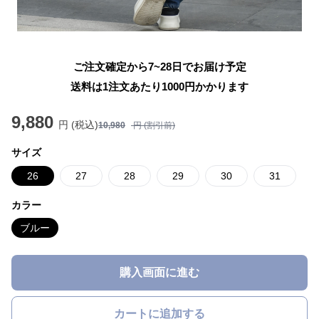
ご注文確定から7~28日でお届け予定
送料は1注文あたり
1000
円かかります
9,880
円 (税込)
10,980
円 (割引前)
サイズ
26
27
28
29
30
31
カラー
ブルー
購入画面に進む
カートに追加する