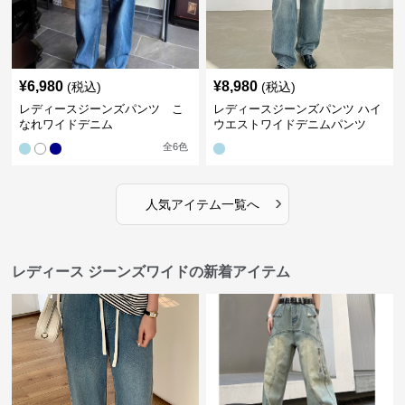
¥
6,980
¥
8,980
(税込)
(税込)
レディースジーンズパンツ こ
レディースジーンズパンツ ハイ
なれワイドデニム
ウエストワイドデニムパンツ
全
6
色
›
人気アイテム一覧へ
レディース ジーンズワイドの新着アイテム