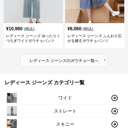
¥
10,980
¥
6,060
(税込)
(税込)
レディース ジーンズ ゆったりく
レディース ジーンズ ふんわり広
つろぎワイドガウチョパンツ
がる膝丈ガウチョパンツ
›
レディース ジーンズ
の
ガウチョ
一覧へ
レディース ジーンズ カテゴリ一覧
ワイド
ストレート
スキニー