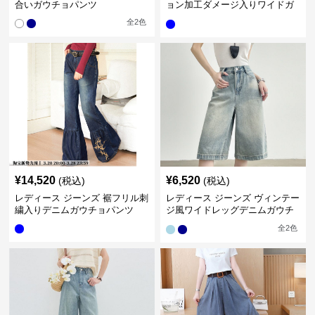
合いガウチョパンツ
ョン加工ダメージ入りワイドガ
ウチョパンツ
全
2
色
¥
14,520
¥
6,520
(税込)
(税込)
レディース ジーンズ 裾フリル刺
レディース ジーンズ ヴィンテー
繍入りデニムガウチョパンツ
ジ風ワイドレッグデニムガウチ
ョパンツ
全
2
色