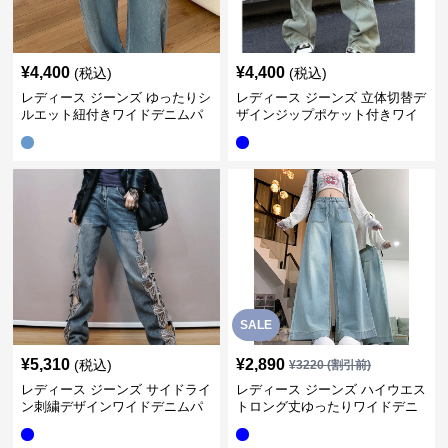
¥
4,400
¥
4,400
(税込)
(税込)
レディース ジーンズ ゆったりシ
レディース ジーンズ 立体切替デ
ルエット紐付きワイドデニムパ
ザインジップポケット付きワイ
ンツ
ドデニムパンツ
SALE
¥
5,310
¥
2,890
(税込)
¥
3220
(割引前)
レディース ジーンズ サイドライ
レディース ジーンズ ハイウエス
ン刺繍デザインワイドデニムパ
トロング丈ゆったりワイドデニ
ンツ
ムパンツ