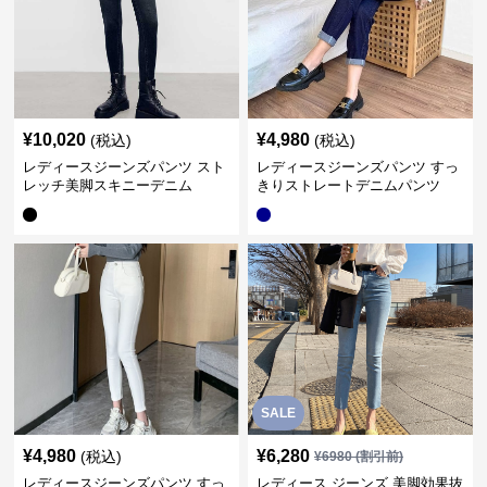
¥
10,020
¥
4,980
(税込)
(税込)
レディースジーンズパンツ スト
レディースジーンズパンツ すっ
レッチ美脚スキニーデニム
きりストレートデニムパンツ
SALE
¥
4,980
¥
6,280
(税込)
¥
6980
(割引前)
レディースジーンズパンツ すっ
レディース ジーンズ 美脚効果抜