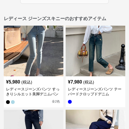
レディース ジーンズスキニーのおすすめアイテム
¥
5,980
¥
7,980
(税込)
(税込)
レディースジーンズパンツ すっ
レディースジーンズパンツ テー
きりシルエット美脚デニムパン
パードクロップドデニム
ツ
全
2
色