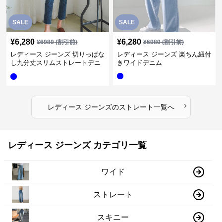
SALE
SALE
¥
6,280
¥
6,280
¥
6980
(割引前)
¥
6980
(割引前)
レディース ジーンズ 切りっぱな
レディース ジーンズ 楽ちん紐付
し九分丈スリムストレートデニ
きワイドデニム
ムパンツ
›
レディース ジーンズ
の
ストレート
一覧へ
レディース ジーンズ カテゴリ一覧
ワイド
ストレート
スキニー