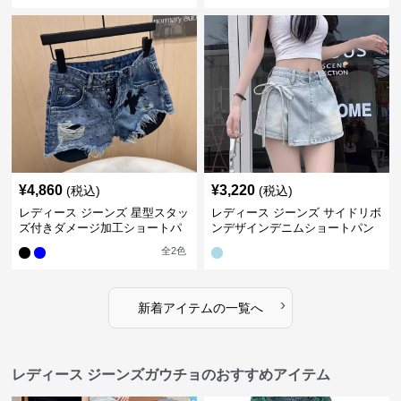
¥
4,860
¥
3,220
(税込)
(税込)
レディース ジーンズ 星型スタッ
レディース ジーンズ サイドリボ
ズ付きダメージ加工ショートパ
ンデザインデニムショートパン
ンツ
ツ
全
2
色
›
新着アイテムの一覧へ
レディース ジーンズガウチョのおすすめアイテム