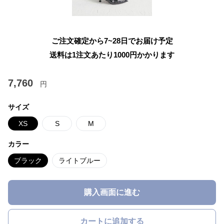
ご注文確定から7~28日でお届け予定
送料は1注文あたり
1000
円かかります
7,760
円
サイズ
XS
S
M
カラー
ブラック
ライトブルー
購入画面に進む
カートに追加する