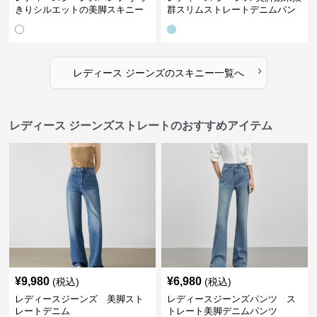
きりシルエットの美脚スキニー
群スリムストレートデニムパン
パンツ
ツ
›
レディース ジーンズ
の
スキニー
一覧へ
レディース ジーンズストレートのおすすめアイテム
¥
9,980
¥
6,980
(税込)
(税込)
レディースジーンズ 美脚スト
レディースジーンズパンツ ス
レートデニム
トレート美脚デニムパンツ