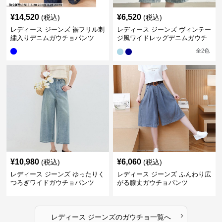
¥
14,520
¥
6,520
(税込)
(税込)
レディース ジーンズ 裾フリル刺
レディース ジーンズ ヴィンテー
繍入りデニムガウチョパンツ
ジ風ワイドレッグデニムガウチ
ョパンツ
全
2
色
¥
10,980
¥
6,060
(税込)
(税込)
レディース ジーンズ ゆったりく
レディース ジーンズ ふんわり広
つろぎワイドガウチョパンツ
がる膝丈ガウチョパンツ
›
レディース ジーンズ
の
ガウチョ
一覧へ