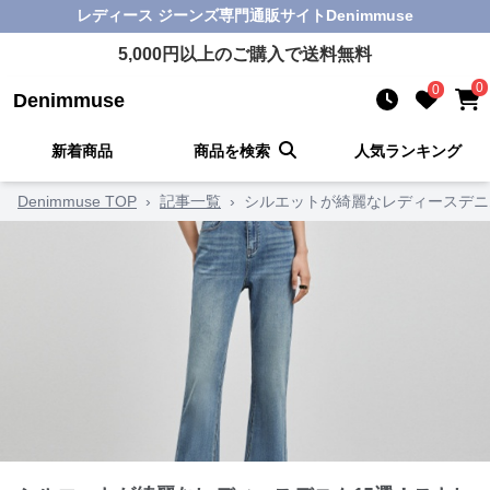
レディース ジーンズ
専門通販サイト
Denimmuse
5,000
円以上のご購入で送料無料
0
0
Denimmuse
新着商品
商品を検索
人気ランキング
Denimmuse TOP
›
記事一覧
›
シルエットが綺麗なレディースデニ