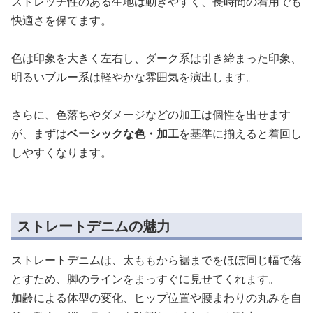
ストレッチ性のある生地は動きやすく、長時間の着用でも
快適さを保てます。
色は印象を大きく左右し、ダーク系は引き締まった印象、
明るいブルー系は軽やかな雰囲気を演出します。
さらに、色落ちやダメージなどの加工は個性を出せます
が、まずは
ベーシックな色・加工
を基準に揃えると着回し
しやすくなります。
ストレートデニムの魅力
ストレートデニムは、太ももから裾までをほぼ同じ幅で落
とすため、脚のラインをまっすぐに見せてくれます。
加齢による体型の変化、ヒップ位置や腰まわりの丸みを自