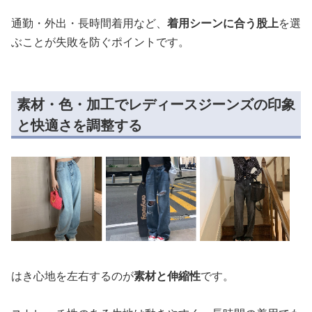
通勤・外出・長時間着用など、
着用シーンに合う股上
を選
ぶことが失敗を防ぐポイントです。
素材・色・加工でレディースジーンズの印象
と快適さを調整する
はき心地を左右するのが
素材と伸縮性
です。