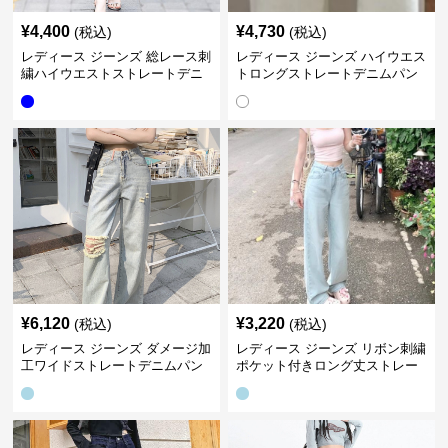
¥
4,400
¥
4,730
(税込)
(税込)
レディース ジーンズ 総レース刺
レディース ジーンズ ハイウエス
繍ハイウエストストレートデニ
トロングストレートデニムパン
ムパンツ
ツ
¥
6,120
¥
3,220
(税込)
(税込)
レディース ジーンズ ダメージ加
レディース ジーンズ リボン刺繍
工ワイドストレートデニムパン
ポケット付きロング丈ストレー
ツ
トデニムパンツ