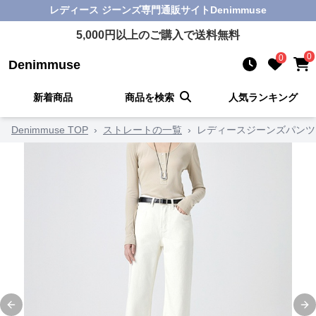
レディース ジーンズ
専門通販サイト
Denimmuse
5,000
円以上のご購入で送料無料
0
0
Denimmuse
新着商品
商品を検索
人気ランキング
Denimmuse TOP
›
ストレートの一覧
›
レディースジーンズパンツ
Previous slide
Ne