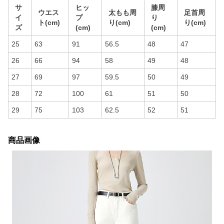
サ
ヒッ
膝周
ウエス
太もも周
足首周
イ
プ
り
ト(cm)
り(cm)
り(cm)
ズ
(cm)
(cm)
25
63
91
56.5
48
47
26
66
94
58
49
48
27
69
97
59.5
50
49
28
72
100
61
51
50
29
75
103
62.5
52
51
商品画像