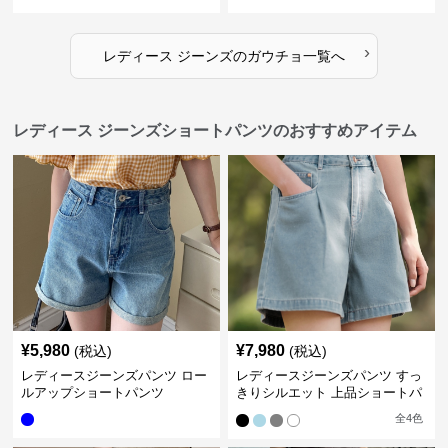
›
レディース ジーンズ
の
ガウチョ
一覧へ
レディース ジーンズショートパンツのおすすめアイテム
¥
5,980
¥
7,980
(税込)
(税込)
レディースジーンズパンツ ロー
レディースジーンズパンツ すっ
ルアップショートパンツ
きりシルエット 上品ショートパ
ンツ
全
4
色