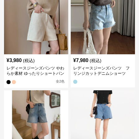
¥
3,980
¥
7,980
(税込)
(税込)
レディースジーンズパンツ やわ
レディースジーンズパンツ フ
らか素材 ゆったりショートパン
リンジカットデニムショーツ
ツ
全
2
色