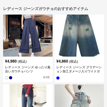
レディース ジーンズガウチョのおすすめアイテム
¥
4,980
¥
4,860
(税込)
(税込)
レディース ジーンズ ゆったり風
レディース ジーンズ グラデーシ
合いガウチョパンツ
ョン加工ダメージ入りワイドガ
ウチョパンツ
全
2
色