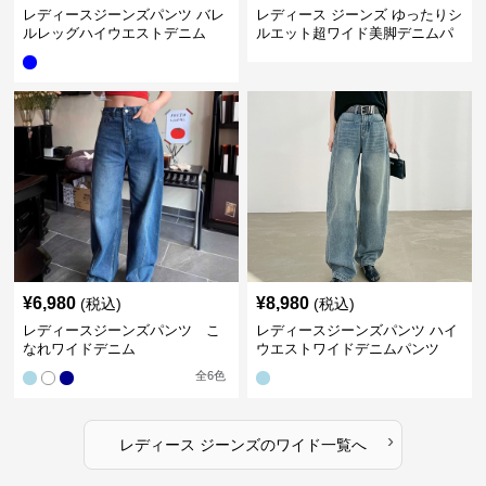
レディースジーンズパンツ バレ
レディース ジーンズ ゆったりシ
ルレッグハイウエストデニム
ルエット超ワイド美脚デニムパ
ンツ
¥
6,980
¥
8,980
(税込)
(税込)
レディースジーンズパンツ こ
レディースジーンズパンツ ハイ
なれワイドデニム
ウエストワイドデニムパンツ
全
6
色
›
レディース ジーンズ
の
ワイド
一覧へ