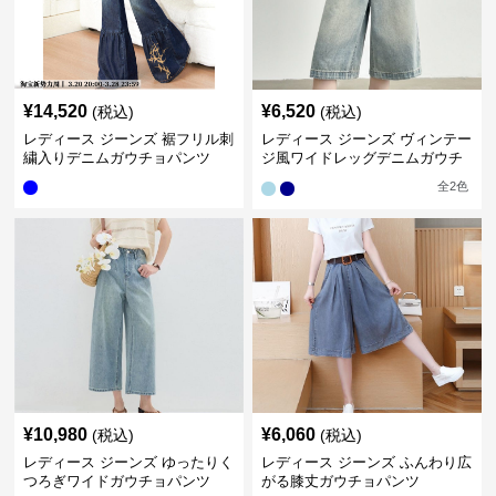
¥
14,520
¥
6,520
(税込)
(税込)
レディース ジーンズ 裾フリル刺
レディース ジーンズ ヴィンテー
繍入りデニムガウチョパンツ
ジ風ワイドレッグデニムガウチ
ョパンツ
全
2
色
¥
10,980
¥
6,060
(税込)
(税込)
レディース ジーンズ ゆったりく
レディース ジーンズ ふんわり広
つろぎワイドガウチョパンツ
がる膝丈ガウチョパンツ