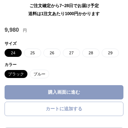
ご注文確定から7~28日でお届け予定
送料は1注文あたり
1000
円かかります
9,980
円
サイズ
24
25
26
27
28
29
カラー
ブラック
ブルー
購入画面に進む
カートに追加する