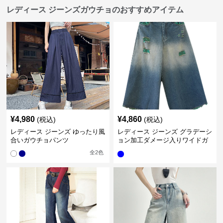
レディース ジーンズガウチョのおすすめアイテム
¥
4,980
¥
4,860
(税込)
(税込)
レディース ジーンズ ゆったり風
レディース ジーンズ グラデーシ
合いガウチョパンツ
ョン加工ダメージ入りワイドガ
ウチョパンツ
全
2
色