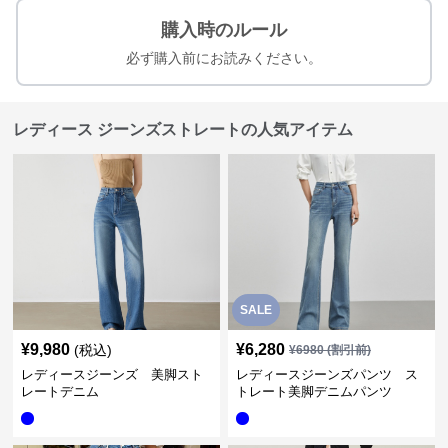
購入時のルール
必ず購入前にお読みください。
レディース ジーンズストレートの人気アイテム
SALE
¥
9,980
¥
6,280
(税込)
¥
6980
(割引前)
レディースジーンズ 美脚スト
レディースジーンズパンツ ス
レートデニム
トレート美脚デニムパンツ