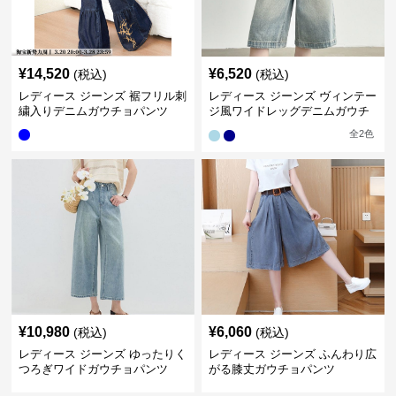
¥
14,520
¥
6,520
(税込)
(税込)
レディース ジーンズ 裾フリル刺
レディース ジーンズ ヴィンテー
繍入りデニムガウチョパンツ
ジ風ワイドレッグデニムガウチ
ョパンツ
全
2
色
¥
10,980
¥
6,060
(税込)
(税込)
レディース ジーンズ ゆったりく
レディース ジーンズ ふんわり広
つろぎワイドガウチョパンツ
がる膝丈ガウチョパンツ