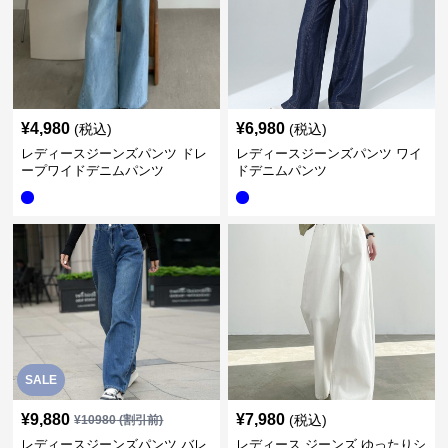
¥
4,980
¥
6,980
(税込)
(税込)
レディースジーンズパンツ ドレ
レディースジーンズパンツ ワイ
ープワイドデニムパンツ
ドデニムパンツ
SALE
¥
9,880
¥
7,980
(税込)
¥
10980
(割引前)
レディースジーンズパンツ バレ
レディース ジーンズ ゆったりシ