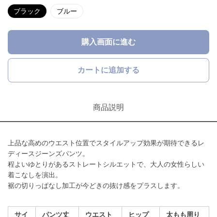
ブラック
ブルー
購入画面に進む
カートに追加する
商品説明
上品な高めのウエスト位置でスタイルアップ効果が期待できるレ
ディースジーンズパンツ。
程よいゆとりがあるストレートシルエットで、大人の女性らしい
着こなしを演出。
裾の切りっぱなし加工が今どきの抜け感をプラスします。
サイ
パンツ丈
ウエスト
ヒップ
太もも周り