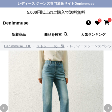
レディース ジーンズ
専門通販サイト
Denimmuse
5,000
円以上のご購入で送料無料
0
0
Denimmuse
新着商品
商品を検索
人気ランキング
Denimmuse TOP
›
ストレートの一覧
›
レディースジーンズパンツ
Previous slide
Ne