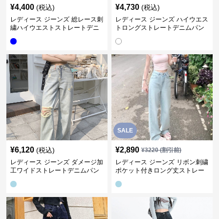
¥
4,400
¥
4,730
(税込)
(税込)
レディース ジーンズ 総レース刺
レディース ジーンズ ハイウエス
繍ハイウエストストレートデニ
トロングストレートデニムパン
ムパンツ
ツ
SALE
¥
6,120
¥
2,890
(税込)
¥
3220
(割引前)
レディース ジーンズ ダメージ加
レディース ジーンズ リボン刺繍
工ワイドストレートデニムパン
ポケット付きロング丈ストレー
ツ
トデニムパンツ