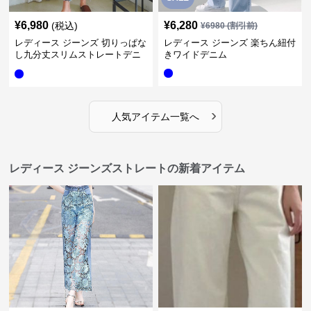
¥
6,980
¥
6,280
(税込)
¥
6980
(割引前)
レディース ジーンズ 切りっぱな
レディース ジーンズ 楽ちん紐付
し九分丈スリムストレートデニ
きワイドデニム
ムパンツ
›
人気アイテム一覧へ
レディース ジーンズストレートの新着アイテム