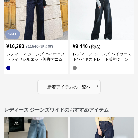
SALE
¥
10,380
¥
9,440
(税込)
¥
11540
(割引前)
レディース ジーンズ ハイウエス
レディース ジーンズ ハイウエス
トワイドシルエット美脚デニム
トワイドストレート美脚ジーン
パンツ
ズ
›
新着アイテムの一覧へ
レディース ジーンズワイドのおすすめアイテム