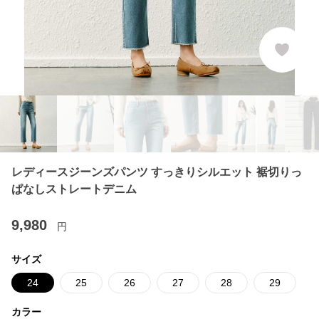
レディースジーンズパンツ すっきりシルエット 裾切りっ
ぱなしストレートデニム
9,980
円
サイズ
24
25
26
27
28
29
カラー