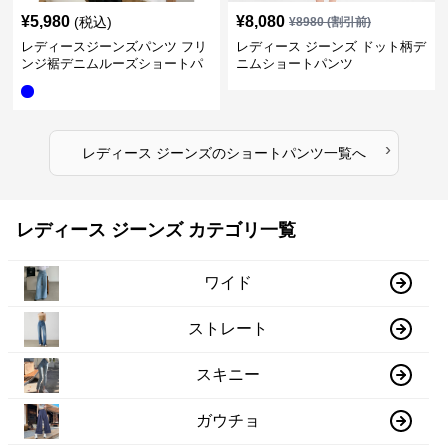
¥
5,980
¥
8,080
(税込)
¥
8980
(割引前)
レディースジーンズパンツ フリ
レディース ジーンズ ドット柄デ
ンジ裾デニムルーズショートパ
ニムショートパンツ
ンツ
›
レディース ジーンズ
の
ショートパンツ
一覧へ
レディース ジーンズ カテゴリ一覧
ワイド
ストレート
スキニー
ガウチョ