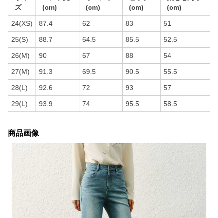
ズ
(cm)
(cm)
(cm)
(cm)
24(XS)
87.4
62
83
51
25(S)
88.7
64.5
85.5
52.5
26(M)
90
67
88
54
27(M)
91.3
69.5
90.5
55.5
28(L)
92.6
72
93
57
29(L)
93.9
74
95.5
58.5
商品画像