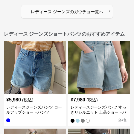
›
レディース ジーンズ
の
ガウチョ
一覧へ
レディース ジーンズショートパンツのおすすめアイテム
¥
5,980
¥
7,980
(税込)
(税込)
レディースジーンズパンツ ロー
レディースジーンズパンツ すっ
ルアップショートパンツ
きりシルエット 上品ショートパ
ンツ
全
4
色