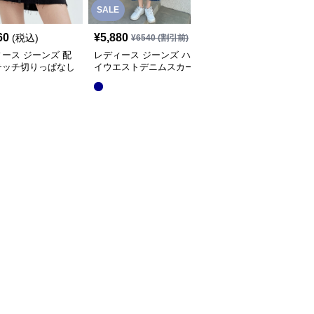
SALE
60
¥
5,880
¥
4,400
(税込)
(税込)
¥
6540
(割引前)
ース ジーンズ 配
レディース ジーンズ ハ
レディース ジーンズ
テッチ切りっぱなし
イウエストデニムスカー
フロントスリットデニム
デニムスカート
ト
スカート