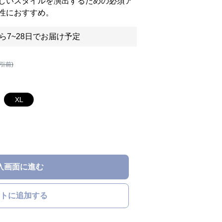
しいスタイルを演出するための必須ア
性におすすめ。
ら7~28日でお届け予定
割引前)
XL
入画面に進む
トに追加する