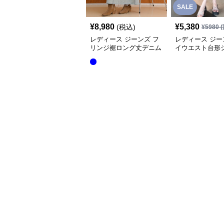
SALE
¥
8,980
¥
5,380
(税込)
¥
5980
(
レディース ジーンズ フ
レディース ジー
リンジ裾ロング丈デニム
イウエスト台形
スカート
トロング丈デニ
ト