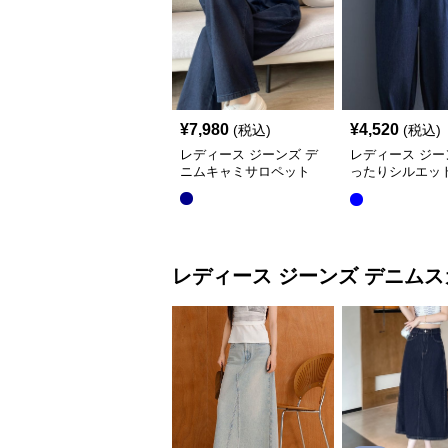
¥
7,980
¥
4,520
(税込)
(税込)
レディース ジーンズ デ
レディース ジー
ニムキャミサロペット
ったりシルエッ
ルアップデニム
ト
レディース ジーンズ
デニムス