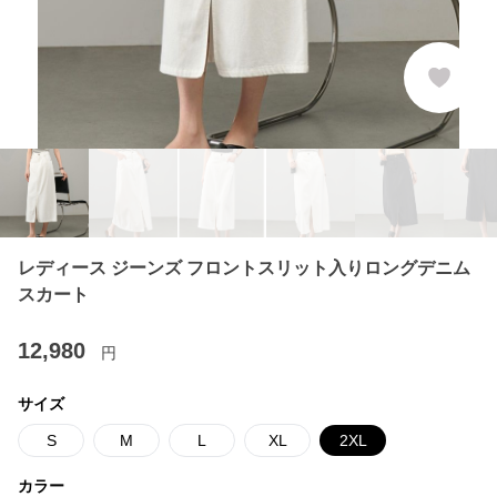
レディース ジーンズ フロントスリット入りロングデニム
スカート
12,980
円
サイズ
S
M
L
XL
2XL
カラー