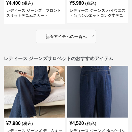
¥
4,400
¥
5,980
(税込)
(税込)
レディース ジーンズ フロント
レディース ジーンズ ハイウエス
スリットデニムスカート
ト台形シルエットロング丈デニ
ムスカート
›
新着アイテムの一覧へ
レディース ジーンズサロペットのおすすめアイテム
¥
7,980
¥
4,520
(税込)
(税込)
レディース ジーンズ デニムキャ
レディース ジーンズ ゆったりシ