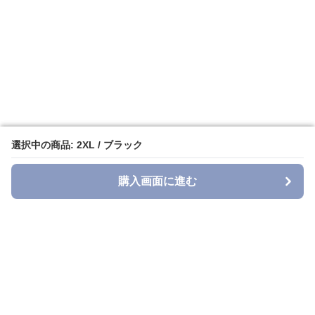
選択中の商品: 2XL / ブラック
選択中の商品: 2XL / ブラック
購入画面に進む
購入画面に進む