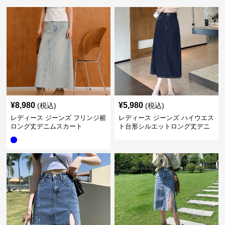
¥
8,980
¥
5,980
(税込)
(税込)
レディース ジーンズ フリンジ裾
レディース ジーンズ ハイウエス
ロング丈デニムスカート
ト台形シルエットロング丈デニ
ムスカート