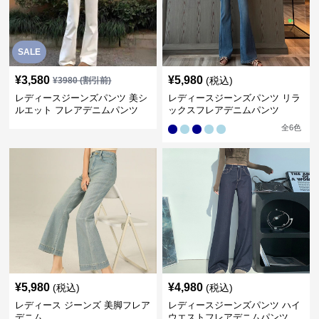
SALE
¥
3,580
¥
5,980
(税込)
¥
3980
(割引前)
レディースジーンズパンツ 美シ
レディースジーンズパンツ リラ
ルエット フレアデニムパンツ
ックスフレアデニムパンツ
全
6
色
¥
5,980
¥
4,980
(税込)
(税込)
レディース ジーンズ 美脚フレア
レディースジーンズパンツ ハイ
デニム
ウエストフレアデニムパンツ