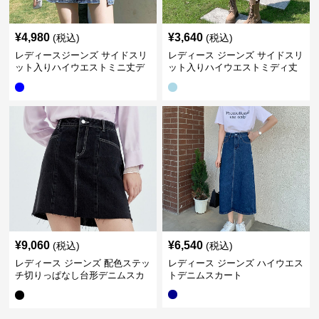
¥
4,980
¥
3,640
(税込)
(税込)
レディースジーンズ サイドスリ
レディース ジーンズ サイドスリ
ット入りハイウエストミニ丈デ
ット入りハイウエストミディ丈
ニムスカート
デニムスカート
¥
9,060
¥
6,540
(税込)
(税込)
レディース ジーンズ 配色ステッ
レディース ジーンズ ハイウエス
チ切りっぱなし台形デニムスカ
トデニムスカート
ート