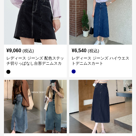
¥
9,060
¥
6,540
(税込)
(税込)
レディース ジーンズ 配色ステッ
レディース ジーンズ ハイウエス
チ切りっぱなし台形デニムスカ
トデニムスカート
ート