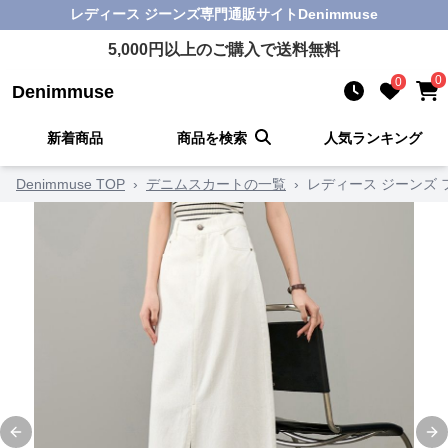
レディース ジーンズ
専門通販サイト
Denimmuse
5,000
円以上のご購入で送料無料
0
0
Denimmuse
新着商品
商品を検索
人気ランキング
Denimmuse TOP
›
デニムスカートの一覧
›
レディース ジーンズ
Previous slide
Ne