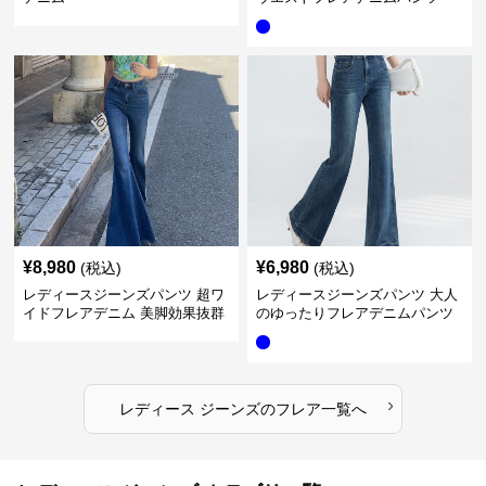
¥
8,980
¥
6,980
(税込)
(税込)
レディースジーンズパンツ 超ワ
レディースジーンズパンツ 大人
イドフレアデニム 美脚効果抜群
のゆったりフレアデニムパンツ
›
レディース ジーンズ
の
フレア
一覧へ