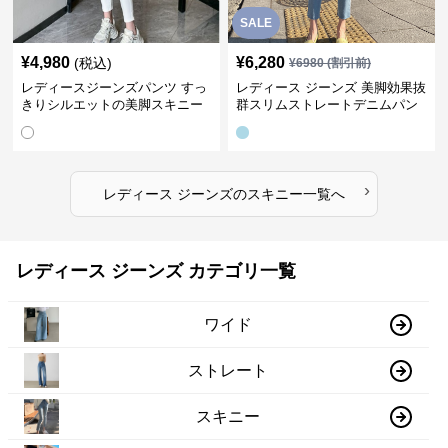
SALE
¥
4,980
¥
6,280
(税込)
¥
6980
(割引前)
レディースジーンズパンツ すっ
レディース ジーンズ 美脚効果抜
きりシルエットの美脚スキニー
群スリムストレートデニムパン
パンツ
ツ
›
レディース ジーンズ
の
スキニー
一覧へ
レディース ジーンズ カテゴリ一覧
ワイド
ストレート
スキニー