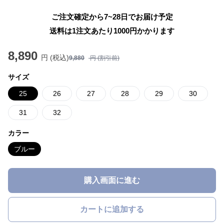
ご注文確定から7~28日でお届け予定
送料は1注文あたり
1000
円かかります
8,890
円 (税込)
9,880
円 (割引前)
サイズ
25
26
27
28
29
30
31
32
カラー
ブルー
購入画面に進む
カートに追加する