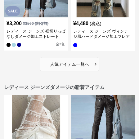
SALE
¥
3,200
¥
4,480
(税込)
¥
3560
(割引前)
レディース ジーンズ 裾切りっぱ
レディース ジーンズ ヴィンテー
なしダメージ加工ストレート
ジ風ハードダメージ加工フレア
ジーンズ
全
3
色
›
人気アイテム一覧へ
レディース ジーンズダメージの新着アイテム