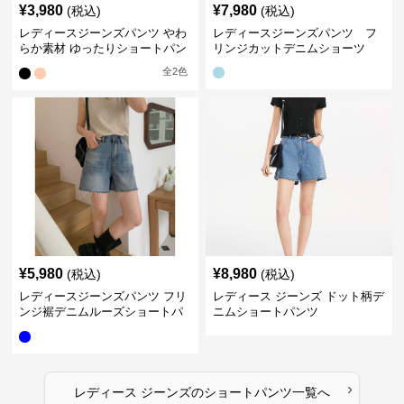
¥
3,980
¥
7,980
(税込)
(税込)
レディースジーンズパンツ やわ
レディースジーンズパンツ フ
らか素材 ゆったりショートパン
リンジカットデニムショーツ
ツ
全
2
色
¥
5,980
¥
8,980
(税込)
(税込)
レディースジーンズパンツ フリ
レディース ジーンズ ドット柄デ
ンジ裾デニムルーズショートパ
ニムショートパンツ
ンツ
›
レディース ジーンズ
の
ショートパンツ
一覧へ