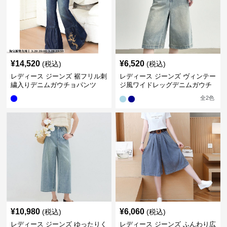
¥
14,520
¥
6,520
(税込)
(税込)
レディース ジーンズ 裾フリル刺
レディース ジーンズ ヴィンテー
繍入りデニムガウチョパンツ
ジ風ワイドレッグデニムガウチ
ョパンツ
全
2
色
¥
10,980
¥
6,060
(税込)
(税込)
レディース ジーンズ ゆったりく
レディース ジーンズ ふんわり広