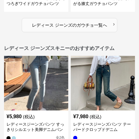
つろぎワイドガウチョパンツ
がる膝丈ガウチョパンツ
›
レディース ジーンズ
の
ガウチョ
一覧へ
レディース ジーンズスキニーのおすすめアイテム
¥
5,980
¥
7,980
(税込)
(税込)
レディースジーンズパンツ すっ
レディースジーンズパンツ テー
きりシルエット美脚デニムパン
パードクロップドデニム
ツ
全
2
色