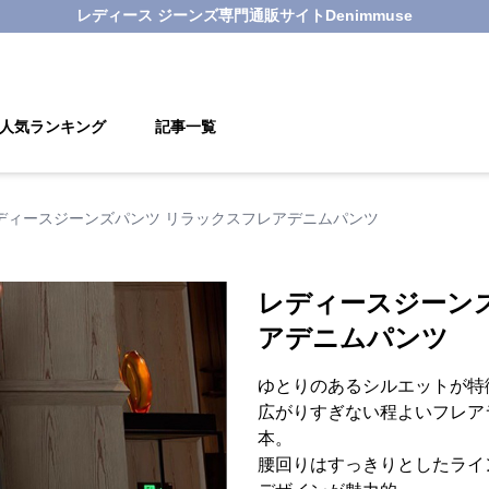
レディース ジーンズ
専門通販サイト
Denimmuse
人気ランキング
記事一覧
ディースジーンズパンツ リラックスフレアデニムパンツ
レディースジーン
アデニムパンツ
ゆとりのあるシルエットが特
広がりすぎない程よいフレア
本。
腰回りはすっきりとしたライ