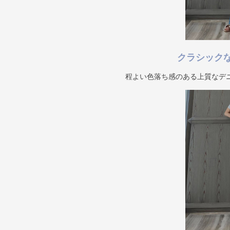
クラシック
程よい色落ち感のある上質なデ