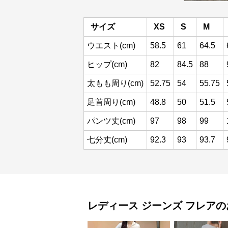
サイズ
XS
S
M
ウエスト(cm)
58.5
61
64.5
ヒップ(cm)
82
84.5
88
太もも周り(cm)
52.75
54
55.75
足首周り(cm)
48.8
50
51.5
パンツ丈(cm)
97
98
99
七分丈(cm)
92.3
93
93.7
レディース ジーンズ
フレア
の