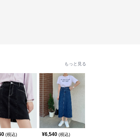
もっと見る
SALE
60
¥
6,540
¥
3,960
(税込)
(税込)
¥
4400
(割引前)