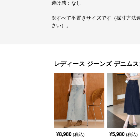
透け感：なし
※すべて平置きサイズです（採寸方法
さい）。
レディース ジーンズ
デニムス
¥
8,980
¥
5,980
(税込)
(税込)