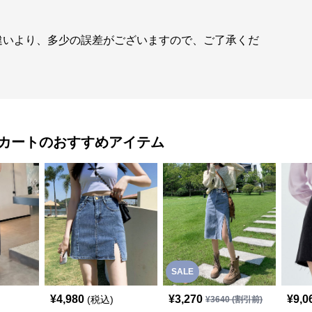
違いより、多少の誤差がございますので、ご了承くだ
カート
のおすすめアイテム
SALE
¥
4,980
¥
3,270
¥
9,0
(税込)
¥
3640
(割引前)