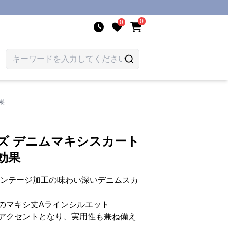
0
0
果
ズ デニムマキシスカート
効果
ィンテージ加工の味わい深いデニムスカ
のマキシ丈Aラインシルエット
アクセントとなり、実用性も兼ね備え