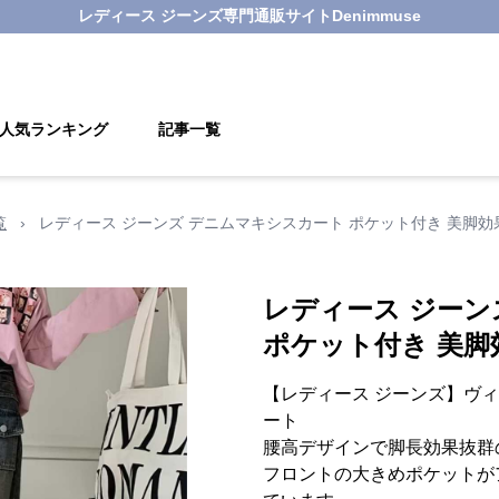
レディース ジーンズ
専門通販サイト
Denimmuse
人気ランキング
記事一覧
覧
›
レディース ジーンズ デニムマキシスカート ポケット付き 美脚効
レディース ジーン
ポケット付き 美脚
【レディース ジーンズ】ヴ
ート
腰高デザインで脚長効果抜群
フロントの大きめポケットが