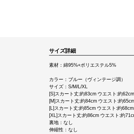
サイズ詳細
素材：綿95%+ポリエステル5%
カラー：ブルー（ヴィンテージ調）
サイズ：S/M/L/XL
[S]スカート丈:約83cm ウエスト:約62cm
[M]スカート丈:約84cm ウエスト:約65c
[L]スカート丈:約85cm ウエスト:約68cm
[XL]スカート丈:約86cm ウエスト:約71c
裏地：なし
伸縮性：なし