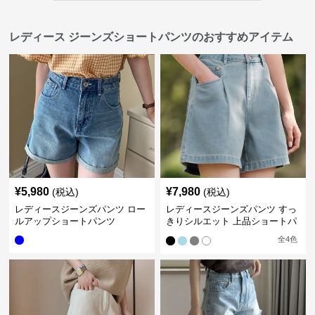
レディース ジーンズショートパンツのおすすめアイテム
¥
5,980
¥
7,980
(税込)
(税込)
レディースジーンズパンツ ロー
レディースジーンズパンツ すっ
ルアップショートパンツ
きりシルエット 上品ショートパ
ンツ
全
4
色