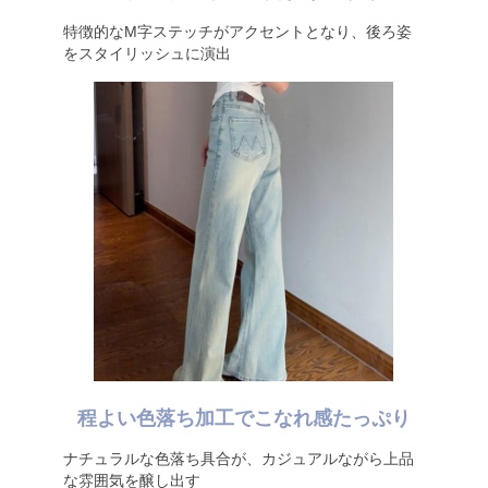
特徴的なM字ステッチがアクセントとなり、後ろ姿
をスタイリッシュに演出
程よい色落ち加工でこなれ感たっぷり
ナチュラルな色落ち具合が、カジュアルながら上品
な雰囲気を醸し出す