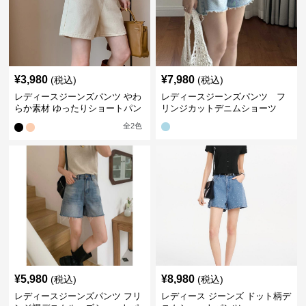
¥
3,980
¥
7,980
(税込)
(税込)
レディースジーンズパンツ やわ
レディースジーンズパンツ フ
らか素材 ゆったりショートパン
リンジカットデニムショーツ
ツ
全
2
色
¥
5,980
¥
8,980
(税込)
(税込)
レディースジーンズパンツ フリ
レディース ジーンズ ドット柄デ