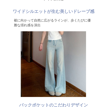
ワイドシルエットが生む美しいドレープ感
裾に向かって自然に広がるラインが、歩くたびに優
雅な揺れ感を演出
バックポケットのこだわりデザイン