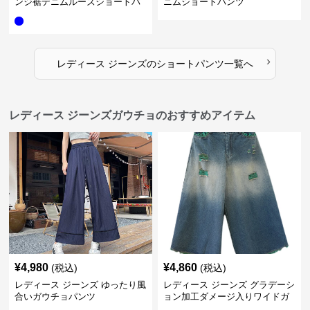
ンジ裾デニムルーズショートパ
ニムショートパンツ
ンツ
›
レディース ジーンズ
の
ショートパンツ
一覧へ
レディース ジーンズガウチョのおすすめアイテム
¥
4,980
¥
4,860
(税込)
(税込)
レディース ジーンズ ゆったり風
レディース ジーンズ グラデーシ
合いガウチョパンツ
ョン加工ダメージ入りワイドガ
ウチョパンツ