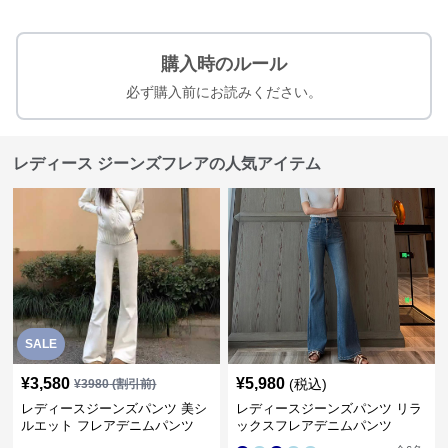
購入時のルール
必ず購入前にお読みください。
レディース ジーンズフレアの人気アイテム
SALE
¥
3,580
¥
5,980
(税込)
¥
3980
(割引前)
レディースジーンズパンツ 美シ
レディースジーンズパンツ リラ
ルエット フレアデニムパンツ
ックスフレアデニムパンツ