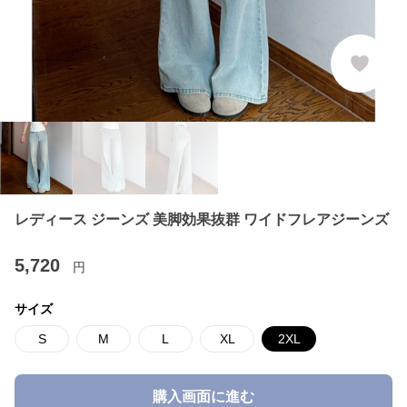
レディース ジーンズ 美脚効果抜群 ワイドフレアジーンズ
5,720
円
サイズ
S
M
L
XL
2XL
購入画面に進む