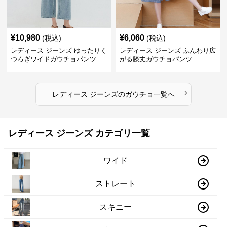
¥
10,980
¥
6,060
(税込)
(税込)
レディース ジーンズ ゆったりく
レディース ジーンズ ふんわり広
つろぎワイドガウチョパンツ
がる膝丈ガウチョパンツ
›
レディース ジーンズ
の
ガウチョ
一覧へ
レディース ジーンズ カテゴリ一覧
ワイド
ストレート
スキニー