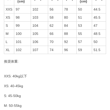
(cm)
(cm)
XXS
97
102
56
78
50
44.5
XS
98
103
58
80
51
45.5
S
99
104
62
84
53
47
M
100
105
66
88
55
48.5
L
101
106
70
92
57
50
XL
102
107
74
96
59
51.5
推奨体重:
XXS: 40kg以下
XS: 40-45kg
S: 45-50kg
M: 50-55kg