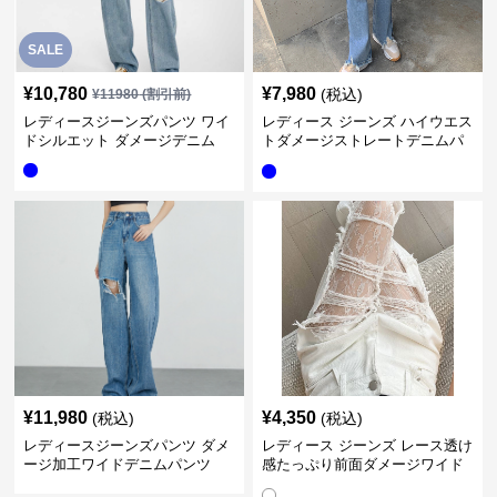
SALE
¥
10,780
¥
7,980
(税込)
¥
11980
(割引前)
レディースジーンズパンツ ワイ
レディース ジーンズ ハイウエス
ドシルエット ダメージデニム
トダメージストレートデニムパ
ンツ
¥
11,980
¥
4,350
(税込)
(税込)
レディースジーンズパンツ ダメ
レディース ジーンズ レース透け
ージ加工ワイドデニムパンツ
感たっぷり前面ダメージワイド
デニムパンツ