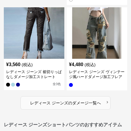
¥
3,560
¥
4,480
(税込)
(税込)
レディース ジーンズ 裾切りっぱ
レディース ジーンズ ヴィンテー
なしダメージ加工ストレート
ジ風ハードダメージ加工フレア
ジーンズ
全
3
色
›
レディース ジーンズ
の
ダメージ
一覧へ
レディース ジーンズショートパンツのおすすめアイテム