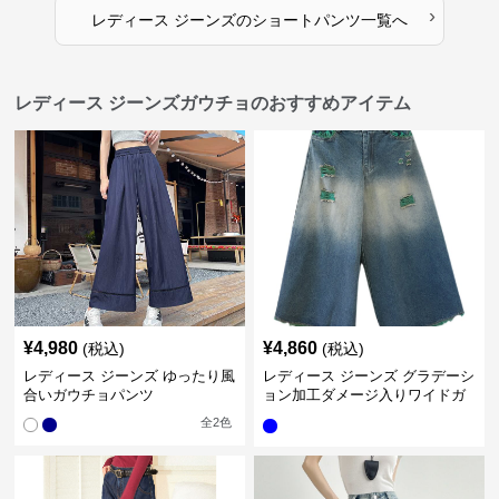
›
レディース ジーンズ
の
ショートパンツ
一覧へ
レディース ジーンズガウチョのおすすめアイテム
¥
4,980
¥
4,860
(税込)
(税込)
レディース ジーンズ ゆったり風
レディース ジーンズ グラデーシ
合いガウチョパンツ
ョン加工ダメージ入りワイドガ
ウチョパンツ
全
2
色