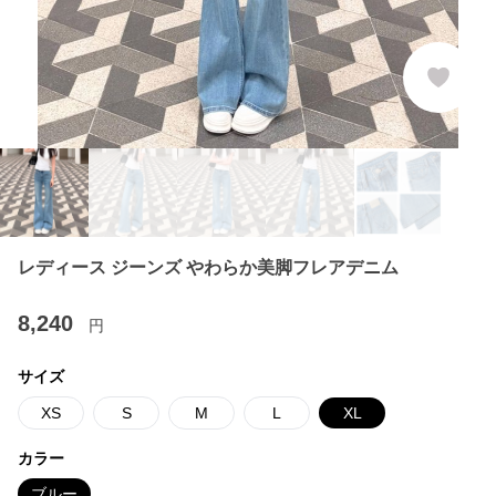
レディース ジーンズ やわらか美脚フレアデニム
8,240
円
サイズ
XS
S
M
L
XL
カラー
ブルー