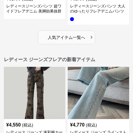
レディースジーンズパンツ 超ワ
レディースジーンズパンツ 大人
イドフレアデニム 美脚効果抜群
のゆったりフレアデニムパンツ
›
人気アイテム一覧へ
レディース ジーンズフレアの新着アイテム
¥
4,550
¥
4,770
(税込)
(税込)
レディース ジーンズ 迷彩柄カー
レディース ジーンズ ラインスト