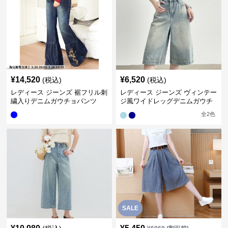
¥
14,520
¥
6,520
(税込)
(税込)
レディース ジーンズ 裾フリル刺
レディース ジーンズ ヴィンテー
繍入りデニムガウチョパンツ
ジ風ワイドレッグデニムガウチ
ョパンツ
全
2
色
SALE