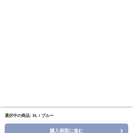
選択中の商品: XL / ブルー
選択中の商品: XL / ブルー
購入画面に進む
購入画面に進む