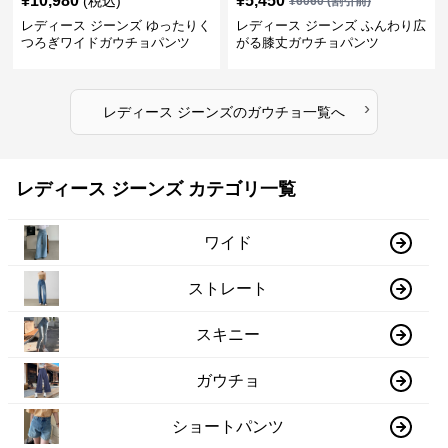
¥
10,980
¥
5,450
(税込)
¥
6060
(割引前)
レディース ジーンズ ゆったりく
レディース ジーンズ ふんわり広
つろぎワイドガウチョパンツ
がる膝丈ガウチョパンツ
›
レディース ジーンズ
の
ガウチョ
一覧へ
レディース ジーンズ カテゴリ一覧
ワイド
ストレート
スキニー
ガウチョ
ショートパンツ