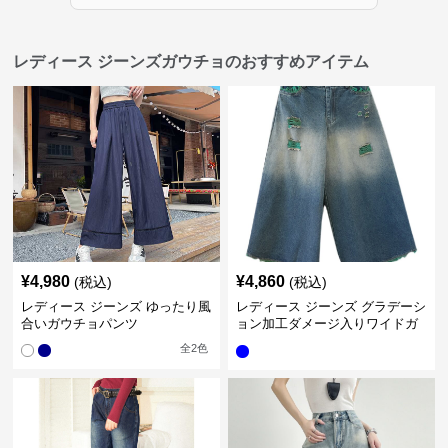
レディース ジーンズガウチョのおすすめアイテム
¥
4,980
¥
4,860
(税込)
(税込)
レディース ジーンズ ゆったり風
レディース ジーンズ グラデーシ
合いガウチョパンツ
ョン加工ダメージ入りワイドガ
ウチョパンツ
全
2
色