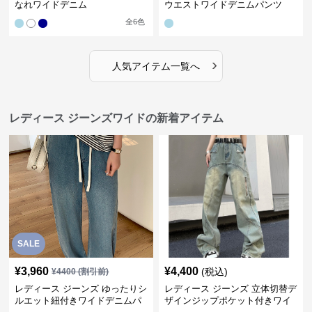
なれワイドデニム
ウエストワイドデニムパンツ
全
6
色
›
人気アイテム一覧へ
レディース ジーンズワイドの新着アイテム
SALE
¥
3,960
¥
4,400
(税込)
¥
4400
(割引前)
レディース ジーンズ ゆったりシ
レディース ジーンズ 立体切替デ
ルエット紐付きワイドデニムパ
ザインジップポケット付きワイ