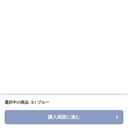
選択中の商品: S / ブルー
選択中の商品: S / ブルー
購入画面に進む
購入画面に進む