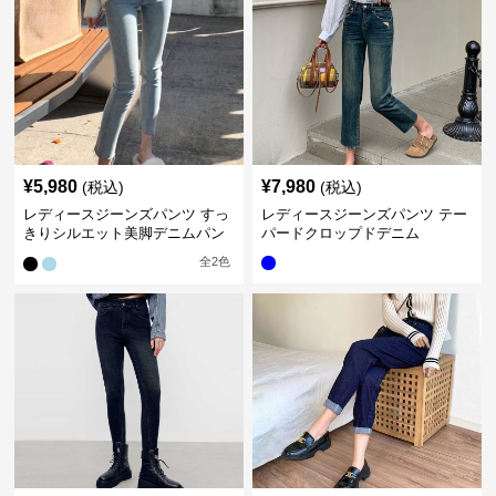
¥
5,980
¥
7,980
(税込)
(税込)
レディースジーンズパンツ すっ
レディースジーンズパンツ テー
きりシルエット美脚デニムパン
パードクロップドデニム
ツ
全
2
色