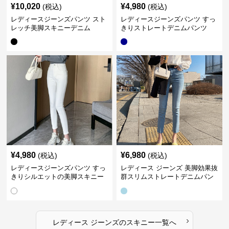
¥
10,020
¥
4,980
(税込)
(税込)
レディースジーンズパンツ スト
レディースジーンズパンツ すっ
レッチ美脚スキニーデニム
きりストレートデニムパンツ
¥
4,980
¥
6,980
(税込)
(税込)
レディースジーンズパンツ すっ
レディース ジーンズ 美脚効果抜
きりシルエットの美脚スキニー
群スリムストレートデニムパン
パンツ
ツ
›
レディース ジーンズ
の
スキニー
一覧へ