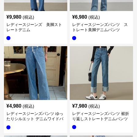
¥
9,980
¥
6,980
(税込)
(税込)
レディースジーンズ 美脚スト
レディースジーンズパンツ ス
レートデニム
トレート美脚デニムパンツ
¥
4,980
¥
7,980
(税込)
(税込)
レディースジーンズパンツ ゆっ
レディースジーンズパンツ 裾折
たりシルエット デニムワイドパ
り返しストレートデニムパンツ
ンツ