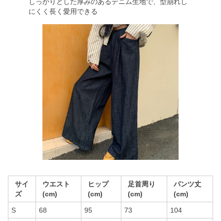
しっかりとした厚みのあるデニム生地で、型崩れし
にくく長く愛用できる
サイ
ウエスト
ヒップ
足首周り
パンツ丈
ズ
(cm)
(cm)
(cm)
(cm)
S
68
95
73
104