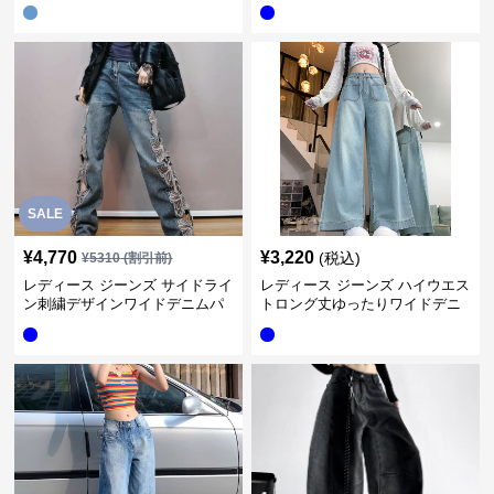
ンツ
ドデニムパンツ
SALE
¥
4,770
¥
3,220
(税込)
¥
5310
(割引前)
レディース ジーンズ サイドライ
レディース ジーンズ ハイウエス
ン刺繍デザインワイドデニムパ
トロング丈ゆったりワイドデニ
ンツ
ムパンツ