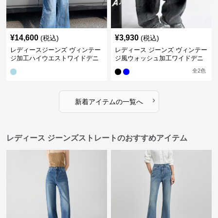
¥
14,600
¥
3,930
(税込)
(税込)
レディースジーンズ ヴィンテー
レディース ジーンズ ヴィンテー
ジ加工ハイウエストワイドデニ
ジ風ウォッシュ加工ワイドデニ
ムパンツ
ムパンツ
全
2
色
›
新着アイテムの一覧へ
レディース ジーンズストレートのおすすめアイテム