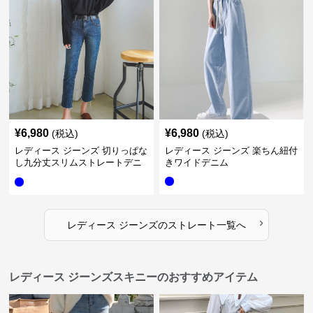
¥
6,980
¥
6,980
(税込)
(税込)
レディース ジーンズ 切りっぱな
レディース ジーンズ 楽ちん紐付
し九分丈スリムストレートデニ
きワイドデニム
ムパンツ
›
レディース ジーンズ
の
ストレート
一覧へ
レディース ジーンズスキニーのおすすめアイテム