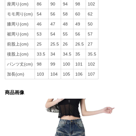
座周り(cm)
86
90
94
98
102
モモ周り(cm)
54
56
58
60
62
膝周り(cm)
46
47
48
49
50
裾周り(cm)
53
54
55
56
57
前股上(cm)
25
25.5
26
26.5
27
後股上(cm)
33.5
34
34.5
35
35.5
パンツ丈(cm)
98
99
100
101
102
加長(cm)
103
104
105
106
107
商品画像