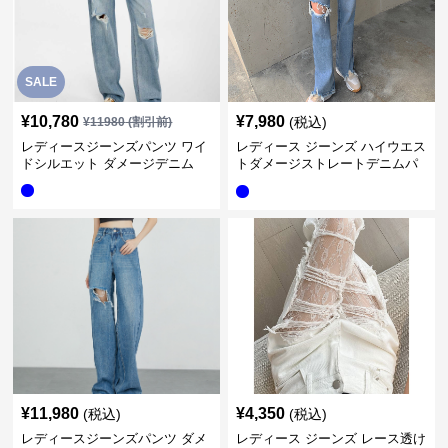
SALE
¥
10,780
¥
7,980
(税込)
¥
11980
(割引前)
レディースジーンズパンツ ワイ
レディース ジーンズ ハイウエス
ドシルエット ダメージデニム
トダメージストレートデニムパ
ンツ
¥
11,980
¥
4,350
(税込)
(税込)
レディースジーンズパンツ ダメ
レディース ジーンズ レース透け