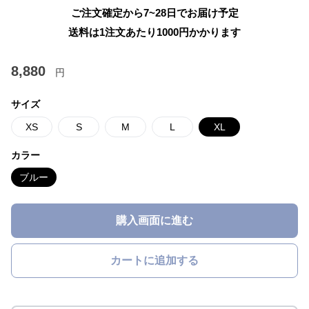
ご注文確定から7~28日でお届け予定
送料は1注文あたり
1000
円かかります
8,880
円
サイズ
XS
S
M
L
XL
カラー
ブルー
購入画面に進む
カートに追加する