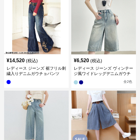
¥
14,520
¥
6,520
(税込)
(税込)
レディース ジーンズ 裾フリル刺
レディース ジーンズ ヴィンテー
繍入りデニムガウチョパンツ
ジ風ワイドレッグデニムガウチ
ョパンツ
全
2
色
SALE