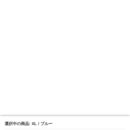
選択中の商品: XL / ブルー
選択中の商品: XL / ブルー