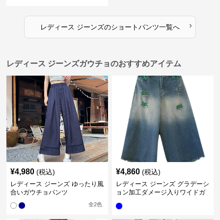
›
レディース ジーンズ
の
ショートパンツ
一覧へ
レディース ジーンズガウチョのおすすめアイテム
¥
4,980
¥
4,860
(税込)
(税込)
レディース ジーンズ ゆったり風
レディース ジーンズ グラデーシ
合いガウチョパンツ
ョン加工ダメージ入りワイドガ
ウチョパンツ
全
2
色