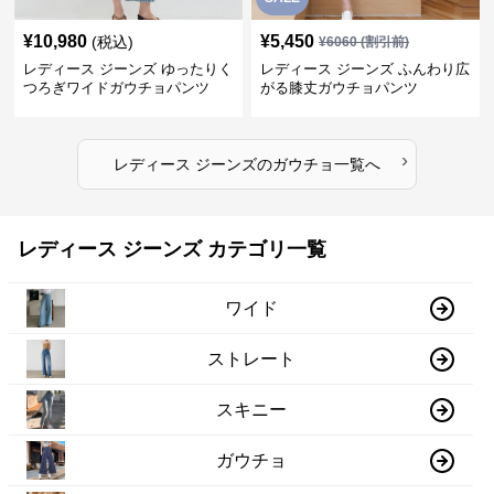
¥
10,980
¥
5,450
(税込)
¥
6060
(割引前)
レディース ジーンズ ゆったりく
レディース ジーンズ ふんわり広
つろぎワイドガウチョパンツ
がる膝丈ガウチョパンツ
›
レディース ジーンズ
の
ガウチョ
一覧へ
レディース ジーンズ カテゴリ一覧
ワイド
ストレート
スキニー
ガウチョ