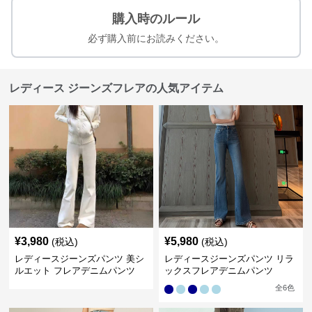
購入時のルール
必ず購入前にお読みください。
レディース ジーンズフレアの人気アイテム
¥
3,980
¥
5,980
(税込)
(税込)
レディースジーンズパンツ 美シ
レディースジーンズパンツ リラ
ルエット フレアデニムパンツ
ックスフレアデニムパンツ
全
6
色