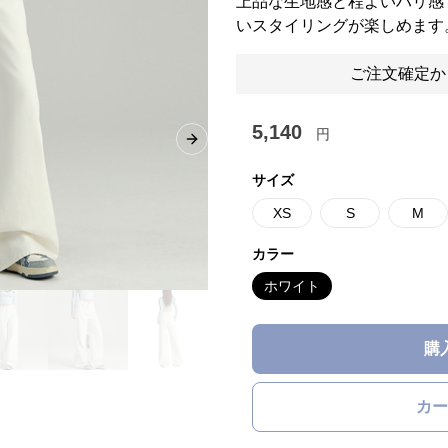
上品な生地感と程よいハリ感
いスタイリングが楽しめます
ご注文確定か
5,140
円
Next slide
サイズ
XS
S
M
カラー
ホワイト
購
カー