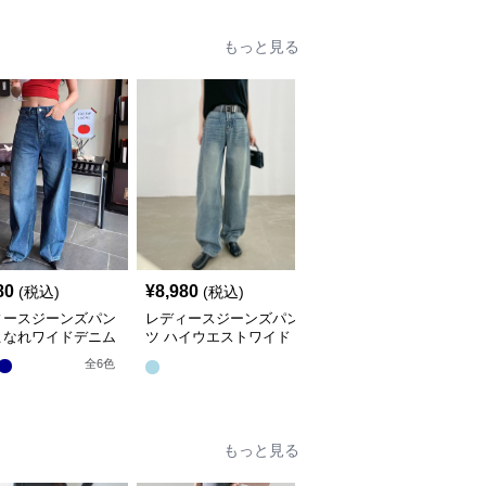
もっと見る
80
¥
8,980
¥
7,980
(税込)
(税込)
(税込)
ィースジーンズパン
レディースジーンズパン
レディースジーンズパン
こなれワイドデニム
ツ ハイウエストワイド
ツ ハイウエストフレア
デニムパンツ
デニムパンツ
全
6
色
もっと見る