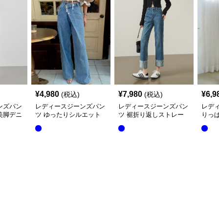
¥
4,980
¥
7,980
¥
6,9
(税込)
(税込)
ンズパン
レディースジーンズパン
レディースジーンズパン
レディ
美脚デニ
ツ ゆったりシルエット
ツ 裾折り返しストレー
りっ
デニムワイドパンツ
トデニムパンツ
スト