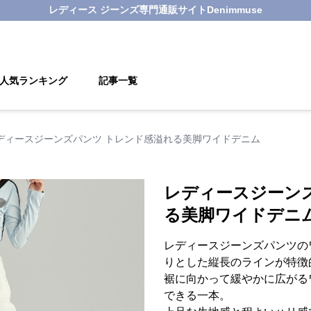
レディース ジーンズ
専門通販サイト
Denimmuse
人気ランキング
記事一覧
ディースジーンズパンツ トレンド感溢れる美脚ワイドデニム
レディースジーン
る美脚ワイドデニ
レディースジーンズパンツの
りとした縦長のラインが特徴
裾に向かって緩やかに広がる
できる一本。