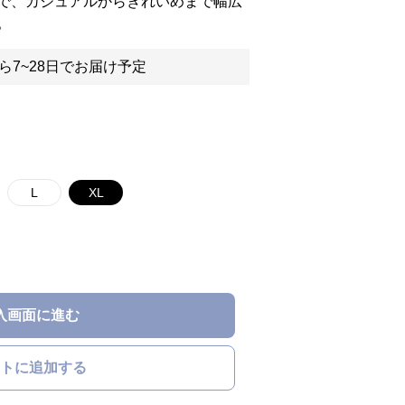
で、カジュアルからきれいめまで幅広
。
ら7~28日でお届け予定
L
XL
入画面に進む
トに追加する