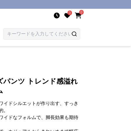
0
0
ズパンツ トレンド感溢れ
ム
ワイドシルエットが作り出す、すっき
的。
ワイドなフォルムで、脚長効果も期待