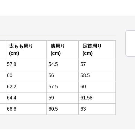
太もも周り
膝周り
足首周り
(cm)
(cm)
(cm)
57.8
54.5
57
60
56
58.5
62.2
57.5
60
64.4
59
61.58
66.6
60.5
63