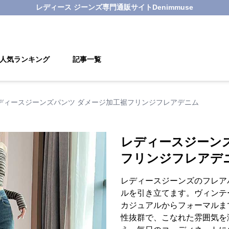
レディース ジーンズ
専門通販サイト
Denimmuse
人気ランキング
記事一覧
ディースジーンズパンツ ダメージ加工裾フリンジフレアデニム
レディースジーン
フリンジフレアデ
レディースジーンズのフレア
ルを引き立てます。ヴィンテ
カジュアルからフォーマルま
性抜群で、こなれた雰囲気を