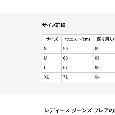
サイズ詳細
サイズ
ウエスト(cm)
座り周り(
S
59
82
M
63
86
L
67
90
XL
71
94
レディース ジーンズ
フレア
の