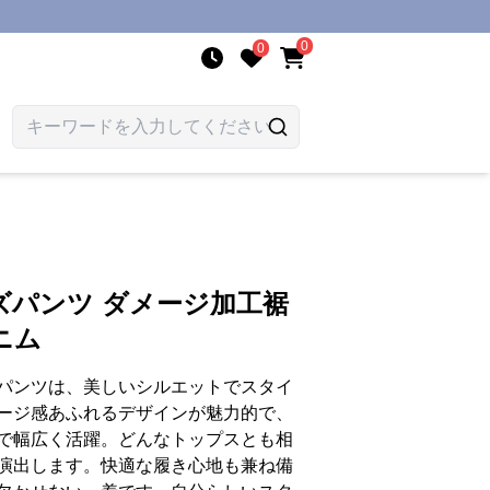
0
0
ズパンツ ダメージ加工裾
ニム
パンツは、美しいシルエットでスタイ
ージ感あふれるデザインが魅力的で、
で幅広く活躍。どんなトップスとも相
演出します。快適な履き心地も兼ね備