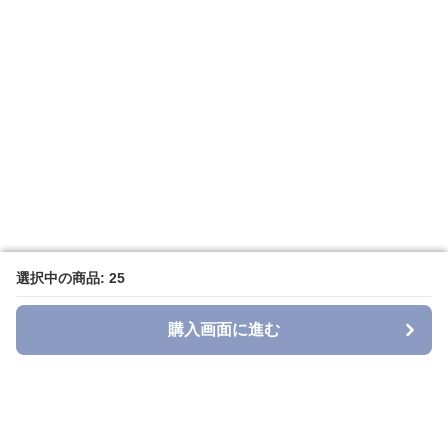
選択中の商品: 25
選択中の商品: 25
購入画面に進む
購入画面に進む