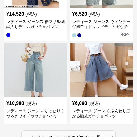
¥
14,520
¥
6,520
(税込)
(税込)
レディース ジーンズ 裾フリル刺
レディース ジーンズ ヴィンテー
繍入りデニムガウチョパンツ
ジ風ワイドレッグデニムガウチ
ョパンツ
全
2
色
¥
10,980
¥
6,060
(税込)
(税込)
レディース ジーンズ ゆったりく
レディース ジーンズ ふんわり広
つろぎワイドガウチョパンツ
がる膝丈ガウチョパンツ
›