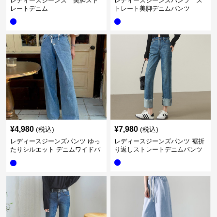
レディースジーンズ 美脚スト
レディースジーンズパンツ ス
レートデニム
トレート美脚デニムパンツ
¥
4,980
¥
7,980
(税込)
(税込)
レディースジーンズパンツ ゆっ
レディースジーンズパンツ 裾折
たりシルエット デニムワイドパ
り返しストレートデニムパンツ
ンツ