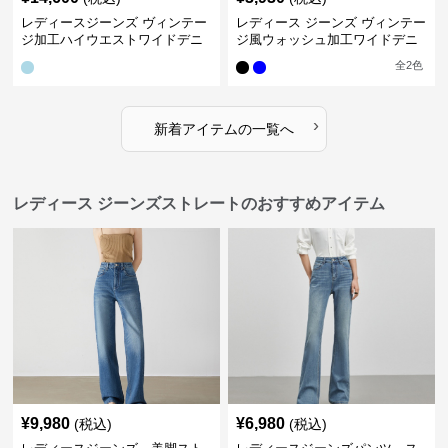
レディースジーンズ ヴィンテー
レディース ジーンズ ヴィンテー
ジ加工ハイウエストワイドデニ
ジ風ウォッシュ加工ワイドデニ
ムパンツ
ムパンツ
全
2
色
›
新着アイテムの一覧へ
レディース ジーンズストレートのおすすめアイテム
¥
9,980
¥
6,980
(税込)
(税込)