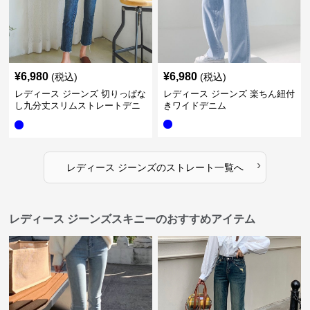
¥
6,980
¥
6,980
(税込)
(税込)
レディース ジーンズ 切りっぱな
レディース ジーンズ 楽ちん紐付
し九分丈スリムストレートデニ
きワイドデニム
ムパンツ
›
レディース ジーンズ
の
ストレート
一覧へ
レディース ジーンズスキニーのおすすめアイテム