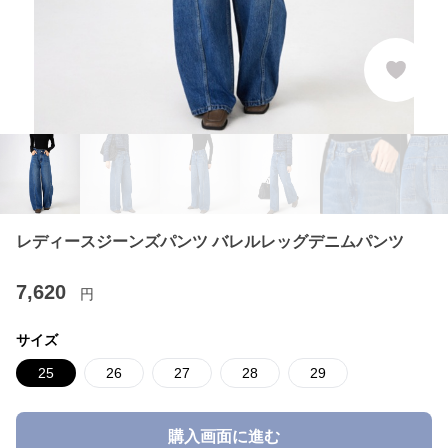
レディースジーンズパンツ バレルレッグデニムパンツ
7,620
円
サイズ
25
26
27
28
29
購入画面に進む