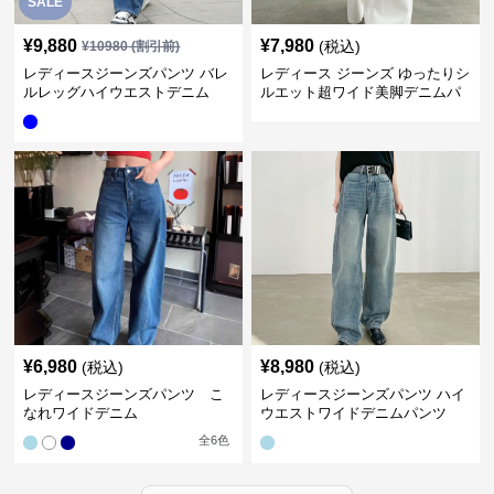
SALE
¥
9,880
¥
7,980
(税込)
¥
10980
(割引前)
レディースジーンズパンツ バレ
レディース ジーンズ ゆったりシ
ルレッグハイウエストデニム
ルエット超ワイド美脚デニムパ
ンツ
¥
6,980
¥
8,980
(税込)
(税込)
レディースジーンズパンツ こ
レディースジーンズパンツ ハイ
なれワイドデニム
ウエストワイドデニムパンツ
全
6
色