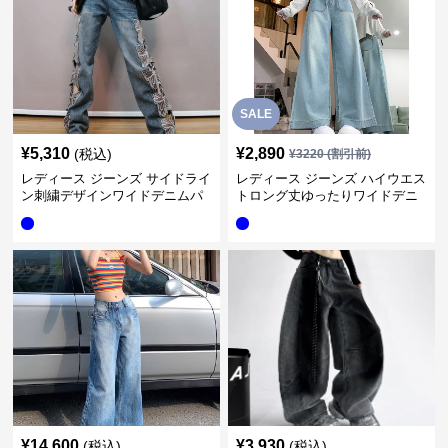
SALE
¥
5,310
¥
2,890
(税込)
¥
3220
(割引前)
レディース ジーンズ サイドライ
レディース ジーンズ ハイウエス
ン刺繍デザインワイドデニムパ
トロング丈ゆったりワイドデニ
ンツ
ムパンツ
¥
14,600
¥
3,930
(税込)
(税込)