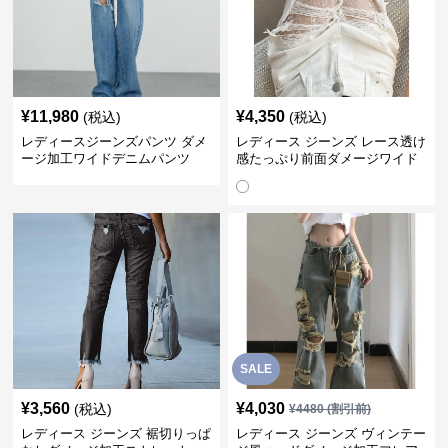
¥
11,980
¥
4,350
(税込)
(税込)
レディースジーンズパンツ ダメ
レディース ジーンズ レース透け
ージ加工ワイドデニムパンツ
感たっぷり前面ダメージワイド
デニムパンツ
SALE
¥
3,560
¥
4,030
(税込)
¥
4480
(割引前)
レディース ジーンズ 裾切りっぱ
レディース ジーンズ ヴィンテー