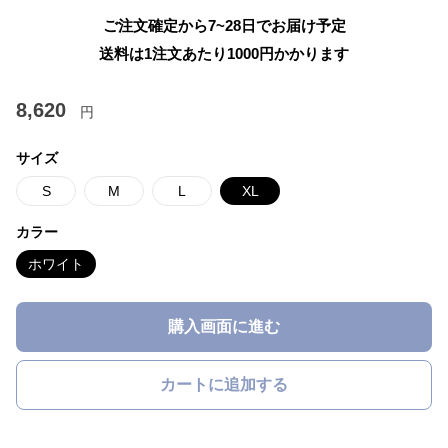
ご注文確定から7~28日でお届け予定
送料は1注文あたり
1000
円かかります
8,620
円
サイズ
S
M
L
XL
カラー
ホワイト
購入画面に進む
カートに追加する