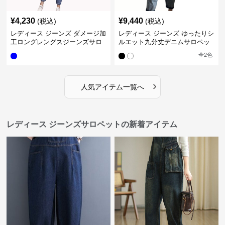
¥
4,230
¥
9,440
(税込)
(税込)
レディース ジーンズ ダメージ加
レディース ジーンズ ゆったりシ
工ロングレングスジーンズサロ
ルエット九分丈デニムサロペッ
ペット
ト
全
2
色
›
人気アイテム一覧へ
レディース ジーンズサロペットの新着アイテム