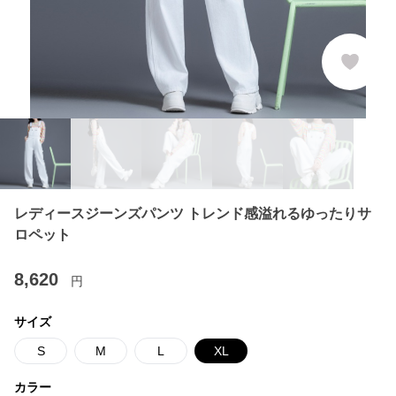
レディースジーンズパンツ トレンド感溢れるゆったりサ
ロペット
8,620
円
サイズ
S
M
L
XL
カラー