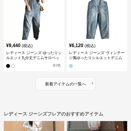
¥
9,440
¥
6,120
(税込)
(税込)
レディース ジーンズ ゆったりシ
レディース ジーンズ ヴィンテー
ルエット九分丈デニムサロペッ
ジ風ゆったりシルエットデニム
ト
サロペット
全
2
色
›
新着アイテムの一覧へ
レディース ジーンズフレアのおすすめアイテム