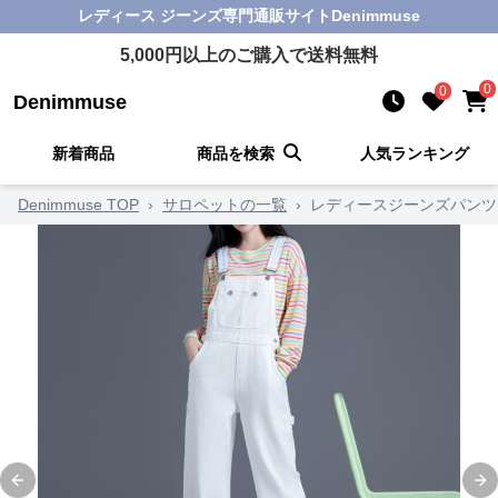
レディース ジーンズ
専門通販サイト
Denimmuse
5,000
円以上のご購入で送料無料
0
0
Denimmuse
新着商品
商品を検索
人気ランキング
Denimmuse TOP
›
サロペットの一覧
›
レディースジーンズパンツ
Previous slide
Ne