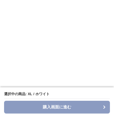
選択中の商品: XL / ホワイト
選択中の商品: XL / ホワイト
購入画面に進む
購入画面に進む