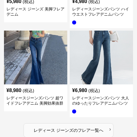
¥
5,980
¥
4,980
(税込)
(税込)
レディース ジーンズ 美脚フレア
レディースジーンズパンツ ハイ
デニム
ウエストフレアデニムパンツ
¥
8,980
¥
6,980
(税込)
(税込)
レディースジーンズパンツ 超ワ
レディースジーンズパンツ 大人
イドフレアデニム 美脚効果抜群
のゆったりフレアデニムパンツ
›
レディース ジーンズ
の
フレア
一覧へ