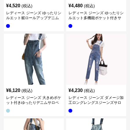
¥
4,520
¥
4,480
(税込)
(税込)
レディース ジーンズ ゆったりシ
レディース ジーンズ ゆったりシ
ルエット裾ロールアップデニム
ルエット多機能ポケット付きサ
サロペット
ロペット
¥
6,120
¥
4,230
(税込)
(税込)
レディース ジーンズ 大きめポケ
レディース ジーンズ ダメージ加
ット付きゆったりデニムサロペ
工ロングレングスジーンズサロ
ット
ペット