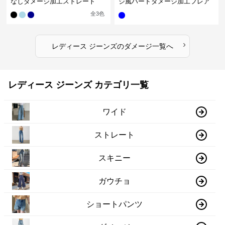
なしダメージ加工ストレート
ジ風ハードダメージ加工フレア
ジーンズ
全
3
色
›
レディース ジーンズ
の
ダメージ
一覧へ
レディース ジーンズ カテゴリ一覧
ワイド
ストレート
スキニー
ガウチョ
ショートパンツ