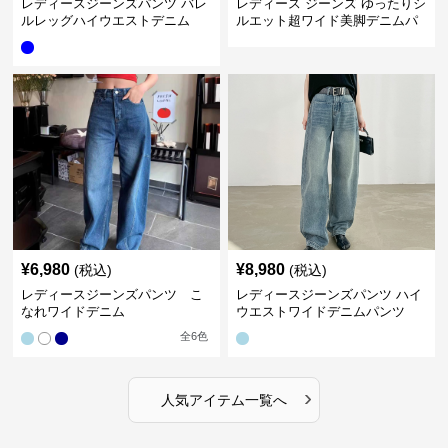
レディースジーンズパンツ バレ
レディース ジーンズ ゆったりシ
ルレッグハイウエストデニム
ルエット超ワイド美脚デニムパ
ンツ
¥
6,980
¥
8,980
(税込)
(税込)
レディースジーンズパンツ こ
レディースジーンズパンツ ハイ
なれワイドデニム
ウエストワイドデニムパンツ
全
6
色
›
人気アイテム一覧へ