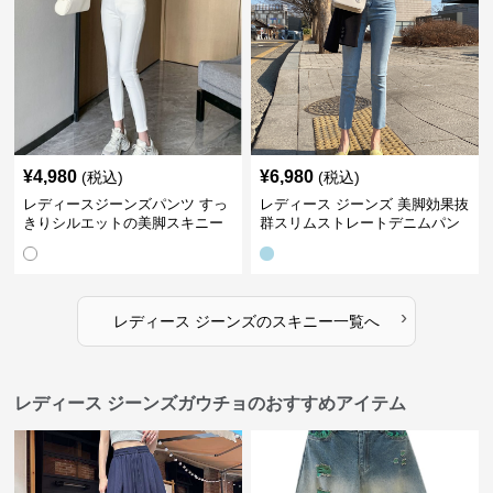
¥
4,980
¥
6,980
(税込)
(税込)
レディースジーンズパンツ すっ
レディース ジーンズ 美脚効果抜
きりシルエットの美脚スキニー
群スリムストレートデニムパン
パンツ
ツ
›
レディース ジーンズ
の
スキニー
一覧へ
レディース ジーンズガウチョのおすすめアイテム