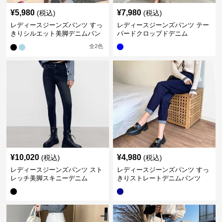
¥
5,980
¥
7,980
(税込)
(税込)
レディースジーンズパンツ すっ
レディースジーンズパンツ テー
きりシルエット美脚デニムパン
パードクロップドデニム
ツ
全
2
色
¥
10,020
¥
4,980
(税込)
(税込)
レディースジーンズパンツ スト
レディースジーンズパンツ すっ
レッチ美脚スキニーデニム
きりストレートデニムパンツ