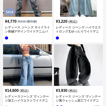
SALE
¥
4,770
¥
3,220
(税込)
¥
5310
(割引前)
レディース ジーンズ サイドライ
レディース ジーンズ ハイウエス
ン刺繍デザインワイドデニムパ
トロング丈ゆったりワイドデニ
ンツ
ムパンツ
¥
14,600
¥
3,930
(税込)
(税込)
レディースジーンズ ヴィンテー
レディース ジーンズ ヴィンテー
ジ加工ハイウエストワイドデニ
ジ風ウォッシュ加工ワイドデニ
ムパンツ
ムパンツ