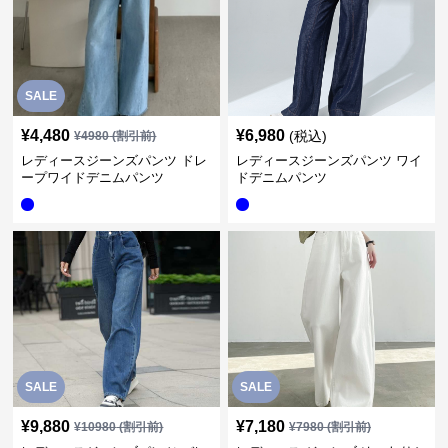
SALE
¥
4,480
¥
6,980
(税込)
¥
4980
(割引前)
レディースジーンズパンツ ドレ
レディースジーンズパンツ ワイ
ープワイドデニムパンツ
ドデニムパンツ
SALE
SALE
¥
9,880
¥
7,180
¥
10980
(割引前)
¥
7980
(割引前)