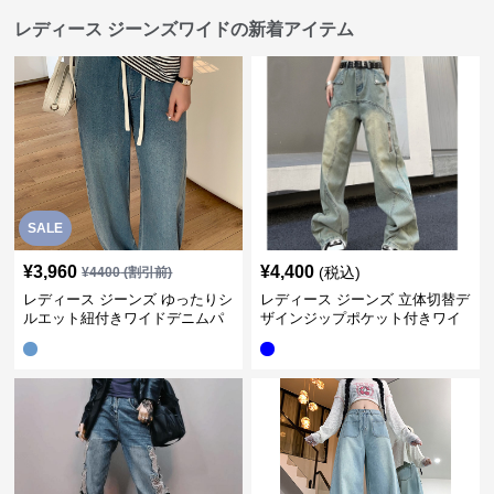
レディース ジーンズワイドの新着アイテム
SALE
¥
3,960
¥
4,400
(税込)
¥
4400
(割引前)
レディース ジーンズ ゆったりシ
レディース ジーンズ 立体切替デ
ルエット紐付きワイドデニムパ
ザインジップポケット付きワイ
ンツ
ドデニムパンツ