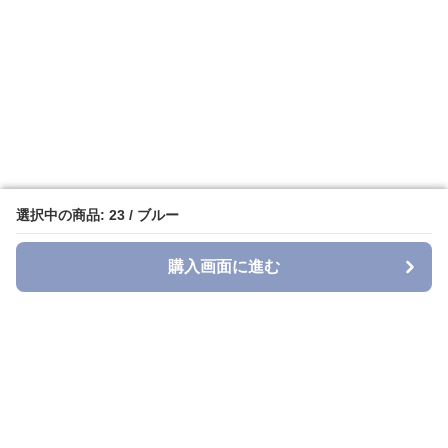
選択中の商品: 23 / ブルー
選択中の商品: 23 / ブルー
購入画面に進む
購入画面に進む