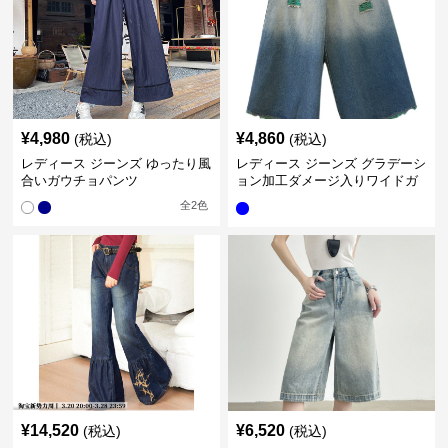
¥
4,980
¥
4,860
(税込)
(税込)
レディース ジーンズ ゆったり風
レディース ジーンズ グラデーシ
合いガウチョパンツ
ョン加工ダメージ入りワイドガ
ウチョパンツ
全
2
色
¥
14,520
¥
6,520
(税込)
(税込)