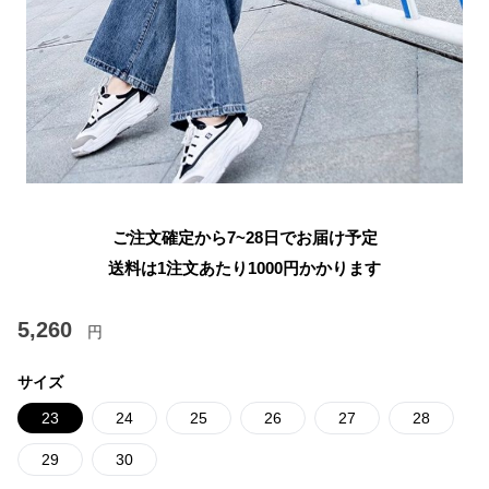
ご注文確定から7~28日でお届け予定
送料は1注文あたり
1000
円かかります
5,260
円
サイズ
23
24
25
26
27
28
29
30