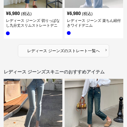
¥
6,980
¥
6,980
(税込)
(税込)
レディース ジーンズ 切りっぱな
レディース ジーンズ 楽ちん紐付
し九分丈スリムストレートデニ
きワイドデニム
ムパンツ
›
レディース ジーンズ
の
ストレート
一覧へ
レディース ジーンズスキニーのおすすめアイテム