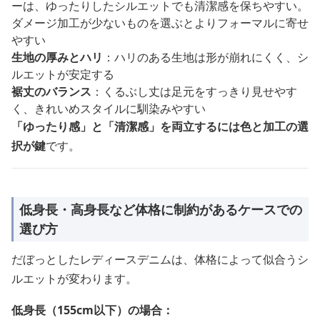
ーは、ゆったりしたシルエットでも清潔感を保ちやすい。
ダメージ加工が少ないものを選ぶとよりフォーマルに寄せ
やすい
生地の厚みとハリ
：ハリのある生地は形が崩れにくく、シ
ルエットが安定する
裾丈のバランス
：くるぶし丈は足元をすっきり見せやす
く、きれいめスタイルに馴染みやすい
「ゆったり感」と「清潔感」を両立するには色と加工の選
択が鍵
です。
低身長・高身長など体格に制約があるケースでの
選び方
だぼっとしたレディースデニムは、体格によって似合うシ
ルエットが変わります。
低身長（155cm以下）の場合：