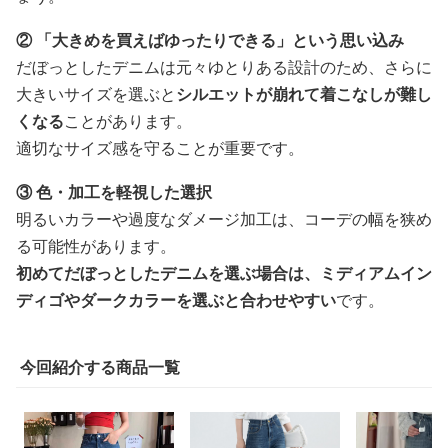
② 「大きめを買えばゆったりできる」という思い込み
だぼっとしたデニムは元々ゆとりある設計のため、さらに
大きいサイズを選ぶと
シルエットが崩れて着こなしが難し
くなる
ことがあります。
適切なサイズ感を守ることが重要です。
③ 色・加工を軽視した選択
明るいカラーや過度なダメージ加工は、コーデの幅を狭め
る可能性があります。
初めてだぼっとしたデニムを選ぶ場合は、ミディアムイン
ディゴやダークカラーを選ぶと合わせやすい
です。
今回紹介する商品一覧