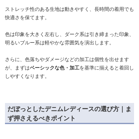
ストレッチ性のある生地は動きやすく、長時間の着用でも
快適さを保てます。
色は印象を大きく左右し、ダーク系は引き締まった印象、
明るいブルー系は軽やかな雰囲気を演出します。
さらに、色落ちやダメージなどの加工は個性を出せます
が、まずは
ベーシックな色・加工
を基準に揃えると着回し
しやすくなります。
だぼっとしたデニムレディースの選び方｜ま
ず押さえるべきポイント