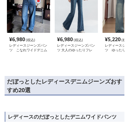
¥
6,980
¥
6,980
¥
5,220
(税込)
(税込)
(税込
レディースジーンズパン
レディースジーンズパン
レディースジー
ツ こなれワイドデニム
ツ 大人のゆったりフレ
ツ ゆったりシ
アデニムパンツ
デニムワイドパ
だぼっとしたレディースデニムジーンズおす
すめ20選
レディースのだぼっとしたデニムワイドパンツ