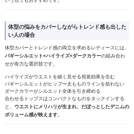
いう点でもおすすめです。
体型の悩みをカバーしながらトレンド感も出した
い人の場合
体型カバーとトレンド感の両立を求めるレディースには、
バギーシルエット×ハイライズ×ダークカラー
の組み合わ
せが有力な選択肢です。
ハイライズがウエストを細く見せる視覚効果を生む
バギーシルエットがヒップ〜太もものラインを拾わない
ダークカラーがシルエット全体を引き締める
合わせるトップスはコンパクトなものをタックインする
と、
ウエストにメリハリが生まれ、だぼっとしたデニムの
ボリューム感が映えます
。