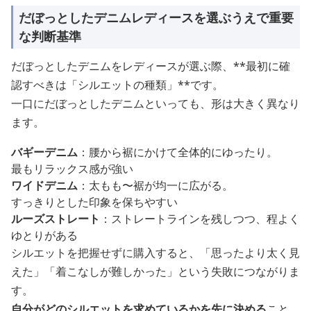
だぼっとしたデニムレディースを選ぶうえで重要
な判断基準
だぼっとしたデニムをレディースが選ぶ際、**最初に確
認すべきは「シルエットの種類」**です。
一口にだぼっとしたデニムといっても、形は大きく異なり
ます。
バギーデニム
：腰から裾にかけて全体的にゆったり。
最もリラックス感が強い
ワイドデニム
：太もも〜裾が均一に広がる。
すっきりとした印象を保ちやすい
ルーズストレート
：ストレートラインを残しつつ、程よく
ゆとりがある
シルエットを把握せずに購入すると、「思ったより太く見
えた」「着こなしが難しかった」という失敗につながりま
す。
自分がどのシルエットを求めているかを先に決める
こと