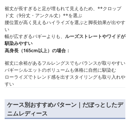
裾丈が長すぎると足が埋もれて見えるため、**クロップ
ド丈（9分丈・アンクル丈）**を選ぶ
腰位置が高く見えるハイライズを選ぶと脚長効果が出やす
い
幅が広すぎるバギーよりも、
ルーズストレートやワイドが
馴染みやすい
高身長（165cm以上）の場合：
裾丈に余裕があるフルレングスでもバランスが取りやすい
バギーシルエットのボリュームも体格に自然に馴染む
ローライズでトレンド感を出すスタイリングも取り入れや
すい
ケース別おすすめパターン｜だぼっとしたデ
ニムレディース