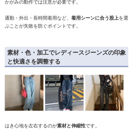
かがみの動作では注意が必要です。
通勤・外出・長時間着用など、
着用シーンに合う股上
を選
ぶことが失敗を防ぐポイントです。
素材・色・加工でレディースジーンズの印象
と快適さを調整する
はき心地を左右するのが
素材と伸縮性
です。