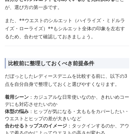
が、選び方の第一歩です。
また、**ウエストのシルエット（ハイライズ・ミドルラ
イズ・ローライズ）**もシルエット全体の印象を左右す
るため、合わせて確認しておきましょう。
比較前に整理しておくべき前提条件
だぼっとしたレディースデニムを比較する前に、以下の3
点を自分自身で整理しておくと選びやすくなります。
着用シーン
：カジュアルな日常使いなのか、きれいめコー
デにも対応させたいのか
体型の悩み
：ヒップが気になる・太ももをカバーしたい・
ウエストとヒップの差が大きいなど
合わせるトップスのイメージ
：タックインするのか、アウ
トで着るのかによってウエストの高さが変わる