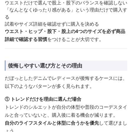
ウエストだけで選んで股上・股下のバランスを確認しない
「なんとなくゆったり感がある」という理由だけで購入す
る
試着やサイズ詳細を確認せずに購入を決める
ウエスト・ヒップ・股下・股上の4つのサイズを必ず商品
詳細で確認する習慣
をつけることが大切です。
後悔しやすい選び方とその理由
だぼっとしたデニムでレディースが後悔するケースには、
以下のようなパターンが多く見られます。
① トレンドだけを理由に選んだ場合
トレンドのシルエットが自分の体型や普段のコーデスタイ
ルと合っていないと、購入後に着る機会が減ります。
自分のライフスタイルと体型に合うかを優先
して選びまし
ょう。