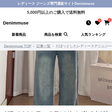
レディース ジーンズ
専門通販サイト
Denimmuse
5,000
円以上のご購入で送料無料
0
0
Denimmuse
新着商品
商品を検索
人気ランキング
Denimmuse TOP
›
記事一覧
›
だぼっとしたレディースデニムジー