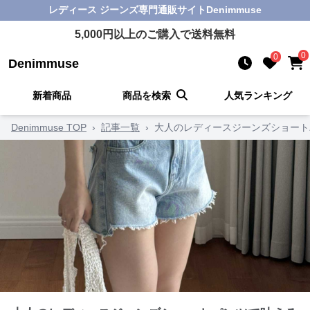
レディース ジーンズ
専門通販サイト
Denimmuse
5,000
円以上のご購入で送料無料
0
0
Denimmuse
新着商品
商品を検索
人気ランキング
Denimmuse TOP
›
記事一覧
›
大人のレディースジーンズショート