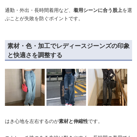
通勤・外出・長時間着用など、
着用シーンに合う股上
を選
ぶことが失敗を防ぐポイントです。
素材・色・加工でレディースジーンズの印象
と快適さを調整する
はき心地を左右するのが
素材と伸縮性
です。