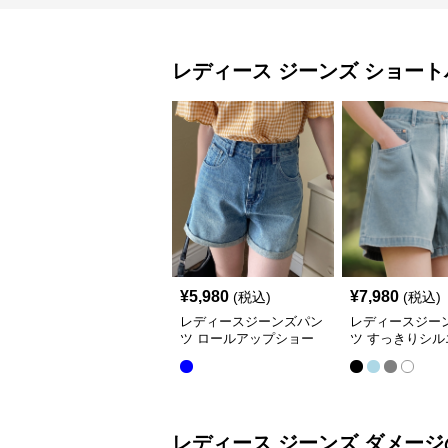
レディース ジーンズ
ショート
¥
5,980
¥
7,980
(税込)
(税込)
レディースジーンズパン
レディースジー
ツ ロールアップショー
ツ すっきりシル
トパンツ
上品ショートパ
レディース ジーンズ
ダメージ