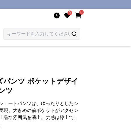
0
0
ツ
ズパンツ ポケットデザイ
ンツ
ショートパンツは、ゆったりとしたシ
実現。大きめの前ポケットがアクセン
上品な雰囲気を演出。丈感は膝上で、
。