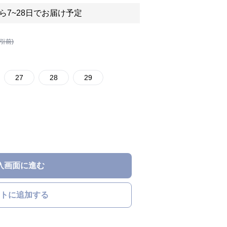
ら7~28日でお届け予定
割引前)
27
28
29
入画面に進む
トに追加する