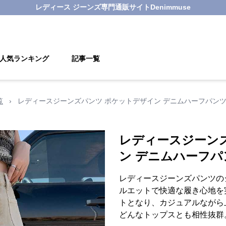
レディース ジーンズ
専門通販サイト
Denimmuse
人気ランキング
記事一覧
覧
›
レディースジーンズパンツ ポケットデザイン デニムハーフパン
レディースジーン
ン デニムハーフパ
レディースジーンズパンツの
ルエットで快適な履き心地を
トとなり、カジュアルながら
どんなトップスとも相性抜群