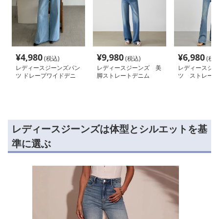
¥
4,980
¥
9,980
¥
6,980
(税込)
(税込)
(税込
レディースジーンズパン
レディースジーンズ 美
レディースジー
ツ ドレープワイドデニ
脚ストレートデニム
ツ ストレート
ムパンツ
ムパンツ
レディースジーンズは体型とシルエットを基
準に選ぶ