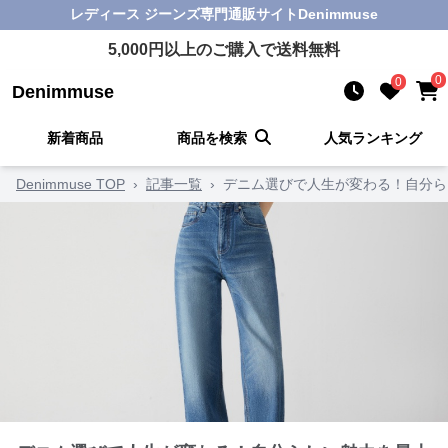
レディース ジーンズ
専門通販サイト
Denimmuse
5,000
円以上のご購入で送料無料
0
0
Denimmuse
新着商品
商品を検索
人気ランキング
Denimmuse TOP
›
記事一覧
›
デニム選びで人生が変わる！自分ら