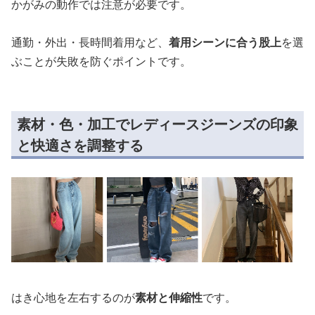
かがみの動作では注意が必要です。
通勤・外出・長時間着用など、
着用シーンに合う股上
を選
ぶことが失敗を防ぐポイントです。
素材・色・加工でレディースジーンズの印象
と快適さを調整する
はき心地を左右するのが
素材と伸縮性
です。