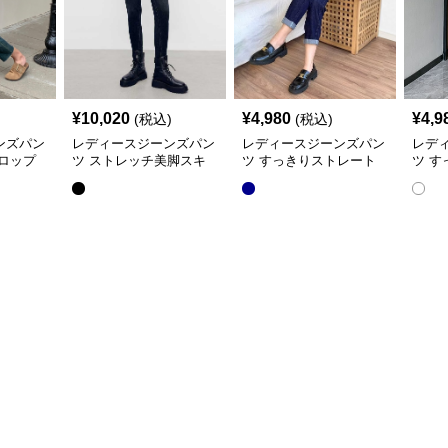
¥
10,020
¥
4,980
¥
4,9
(税込)
(税込)
ンズパン
レディースジーンズパン
レディースジーンズパン
レデ
ロップ
ツ ストレッチ美脚スキ
ツ すっきりストレート
ツ 
ニーデニム
デニムパンツ
の美