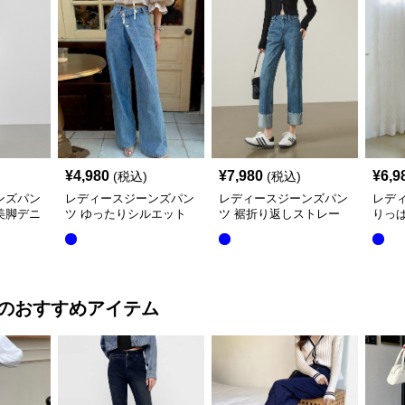
¥
4,980
¥
7,980
¥
6,9
(税込)
(税込)
ンズパン
レディースジーンズパン
レディースジーンズパン
レディ
美脚デニ
ツ ゆったりシルエット
ツ 裾折り返しストレー
りっ
デニムワイドパンツ
トデニムパンツ
スト
のおすすめアイテム