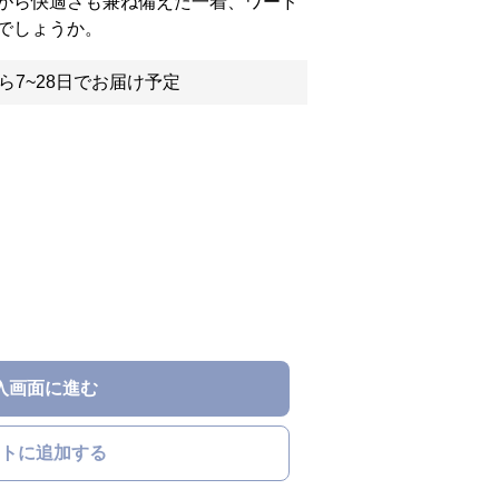
がら快適さも兼ね備えた一着、ワード
でしょうか。
ら7~28日でお届け予定
入画面に進む
トに追加する