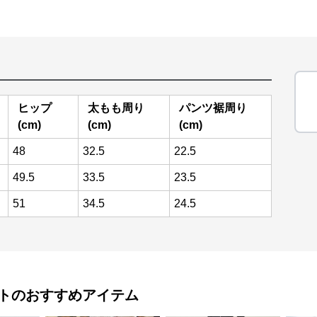
ヒップ
太もも周り
パンツ裾周り
(cm)
(cm)
(cm)
48
32.5
22.5
49.5
33.5
23.5
51
34.5
24.5
ト
のおすすめアイテム