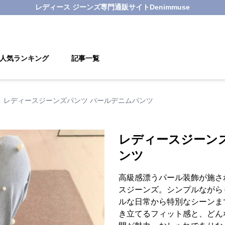
レディース ジーンズ
専門通販サイト
Denimmuse
人気ランキング
記事一覧
レディースジーンズパンツ パールデニムパンツ
レディースジーン
ンツ
高級感漂うパール装飾が施さ
スジーンズ。シンプルながら
ルな日常から特別なシーンま
き立てるフィット感と、どん