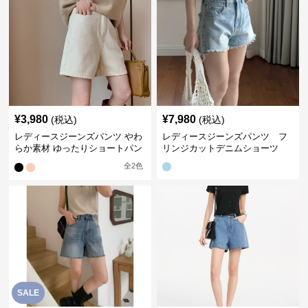
¥
3,980
¥
7,980
(税込)
(税込)
レディースジーンズパンツ やわ
レディースジーンズパンツ フ
らか素材 ゆったりショートパン
リンジカットデニムショーツ
ツ
全
2
色
SALE