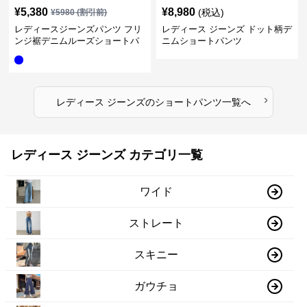
¥
5,380
¥
8,980
(税込)
¥
5980
(割引前)
レディースジーンズパンツ フリ
レディース ジーンズ ドット柄デ
ンジ裾デニムルーズショートパ
ニムショートパンツ
ンツ
›
レディース ジーンズ
の
ショートパンツ
一覧へ
レディース ジーンズ カテゴリ一覧
ワイド
ストレート
スキニー
ガウチョ