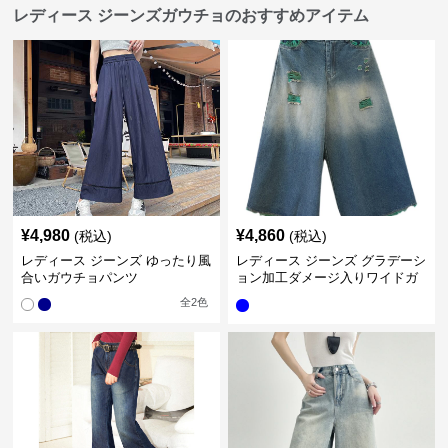
レディース ジーンズガウチョのおすすめアイテム
¥
4,980
¥
4,860
(税込)
(税込)
レディース ジーンズ ゆったり風
レディース ジーンズ グラデーシ
合いガウチョパンツ
ョン加工ダメージ入りワイドガ
ウチョパンツ
全
2
色