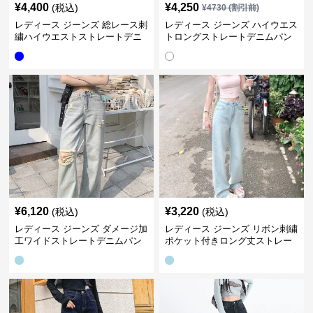
¥
4,400
¥
4,250
(税込)
¥
4730
(割引前)
レディース ジーンズ 総レース刺
レディース ジーンズ ハイウエス
繍ハイウエストストレートデニ
トロングストレートデニムパン
ムパンツ
ツ
¥
6,120
¥
3,220
(税込)
(税込)
レディース ジーンズ ダメージ加
レディース ジーンズ リボン刺繍
工ワイドストレートデニムパン
ポケット付きロング丈ストレー
ツ
トデニムパンツ