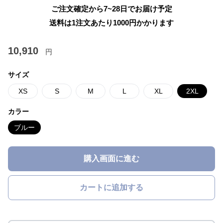
ご注文確定から7~28日でお届け予定
送料は1注文あたり
1000
円かかります
10,910
円
サイズ
XS
S
M
L
XL
2XL
カラー
ブルー
購入画面に進む
カートに追加する