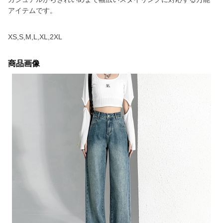
アイテムです。
XS,S,M,L,XL,2XL
商品画像