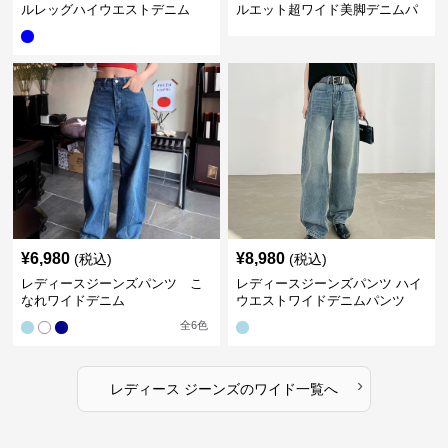
ルレッグハイウエストデニム
ルエット超ワイド美脚デニムパ
ンツ
¥
6,980
¥
8,980
(税込)
(税込)
レディースジーンズパンツ こ
レディースジーンズパンツ ハイ
なれワイドデニム
ウエストワイドデニムパンツ
全
6
色
›
レディース ジーンズ
の
ワイド
一覧へ