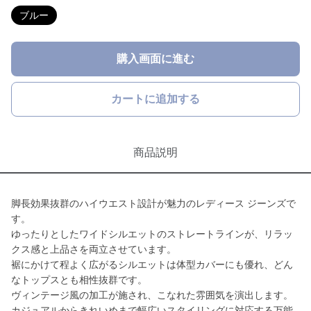
ブルー
購入画面に進む
カートに追加する
商品説明
脚長効果抜群のハイウエスト設計が魅力のレディース ジーンズで
す。
ゆったりとしたワイドシルエットのストレートラインが、リラッ
クス感と上品さを両立させています。
裾にかけて程よく広がるシルエットは体型カバーにも優れ、どん
なトップスとも相性抜群です。
ヴィンテージ風の加工が施され、こなれた雰囲気を演出します。
カジュアルからきれいめまで幅広いスタイリングに対応する万能