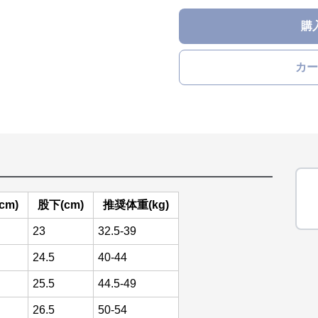
購
カー
cm)
股下(cm)
推奨体重(kg)
23
32.5-39
24.5
40-44
25.5
44.5-49
26.5
50-54