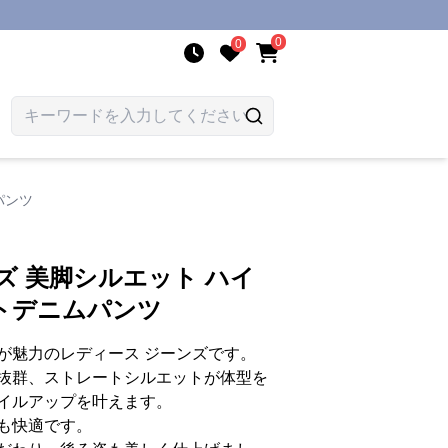
0
0
パンツ
ズ 美脚シルエット ハイ
トデニムパンツ
が魅力のレディース ジーンズです。
抜群、ストレートシルエットが体型を
イルアップを叶えます。
も快適です。