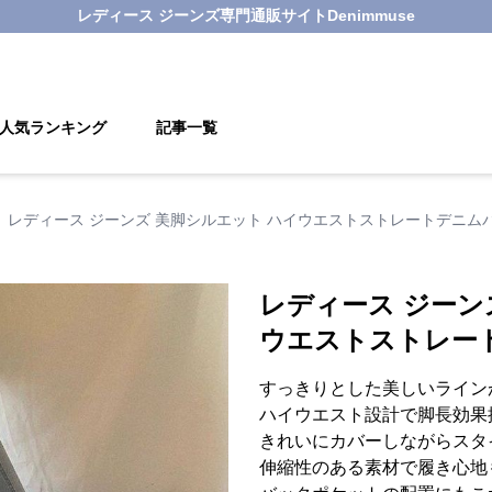
レディース ジーンズ
専門通販サイト
Denimmuse
人気ランキング
記事一覧
レディース ジーンズ 美脚シルエット ハイウエストストレートデニム
レディース ジーン
ウエストストレー
すっきりとした美しいライン
ハイウエスト設計で脚長効果
きれいにカバーしながらスタ
伸縮性のある素材で履き心地