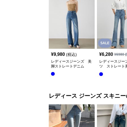
SALE
¥
9,980
¥
6,280
(税込)
¥
6980
(
レディースジーンズ 美
レディースジー
脚ストレートデニム
ツ ストレート
ムパンツ
レディース ジーンズ
スキニー