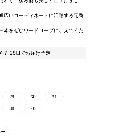
だわり、後ろ姿も美しく仕上げまし
幅広いコーディネートに活躍する定番
一本をぜひワードローブに加えてくだ
ら7~28日でお届け予定
29
30
31
38
40
ルー