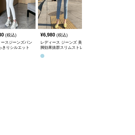
80
¥
6,980
¥
11,980
(税込)
(税込)
(税込)
ィースジーンズパン
レディース ジーンズ 美
レディース ジーンズ す
すっきりシルエット
脚効果抜群スリムストレ
っきりシルエット美脚ス
脚スキニーパンツ
ートデニムパンツ
キニー