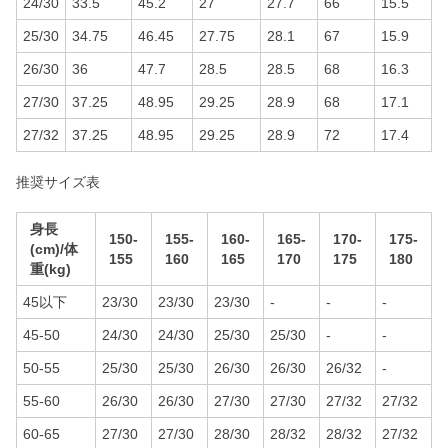
24/30
33.5
45.2
27
27.7
66
15.5
25/30
34.75
46.45
27.75
28.1
67
15.9
26/30
36
47.7
28.5
28.5
68
16.3
27/30
37.25
48.95
29.25
28.9
68
17.1
27/32
37.25
48.95
29.25
28.9
72
17.4
推奨サイズ表
身長
150-
155-
160-
165-
170-
175-
(cm)/体
155
160
165
170
175
180
重(kg)
45以下
23/30
23/30
23/30
-
-
-
45-50
24/30
24/30
25/30
25/30
-
-
50-55
25/30
25/30
26/30
26/30
26/32
-
55-60
26/30
26/30
27/30
27/30
27/32
27/32
60-65
27/30
27/30
28/30
28/32
28/32
27/32