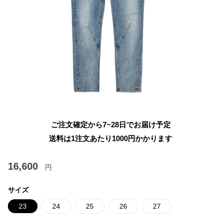
ご注文確定から7~28日でお届け予定
送料は1注文あたり
1000
円かかります
16,600
円
サイズ
23
24
25
26
27