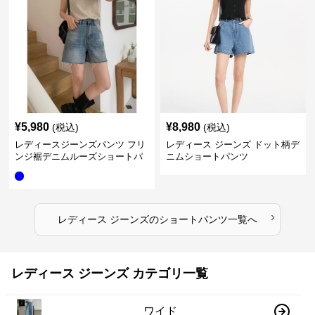
¥
5,980
¥
8,980
(税込)
(税込)
レディースジーンズパンツ フリ
レディース ジーンズ ドット柄デ
ンジ裾デニムルーズショートパ
ニムショートパンツ
ンツ
›
レディース ジーンズ
の
ショートパンツ
一覧へ
レディース ジーンズ カテゴリ一覧
ワイド