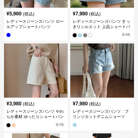
¥
5,980
¥
7,980
(税込)
(税込)
レディースジーンズパンツ ロー
レディースジーンズパンツ すっ
ルアップショートパンツ
きりシルエット 上品ショートパ
ンツ
全
4
色
¥
3,980
¥
7,980
(税込)
(税込)
レディースジーンズパンツ やわ
レディースジーンズパンツ フ
らか素材 ゆったりショートパン
リンジカットデニムショーツ
ツ
全
2
色