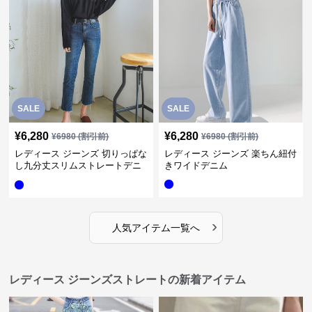
SALE
SALE
¥
6,280
¥
6,280
¥
6980
(割引前)
¥
6980
(割引前)
レディース ジーンズ 切りっぱな
レディース ジーンズ 楽ちん紐付
し九分丈スリムストレートデニ
きワイドデニム
ムパンツ
›
人気アイテム一覧へ
レディース ジーンズストレートの新着アイテム