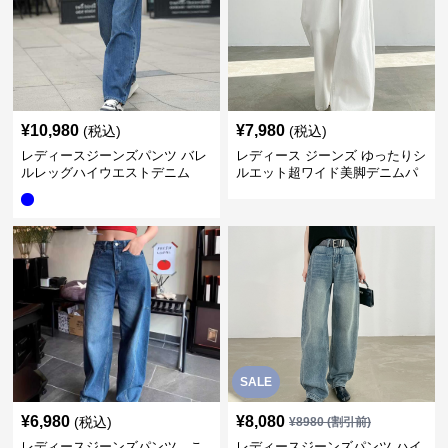
¥
10,980
¥
7,980
(税込)
(税込)
レディースジーンズパンツ バレ
レディース ジーンズ ゆったりシ
ルレッグハイウエストデニム
ルエット超ワイド美脚デニムパ
ンツ
SALE
¥
6,980
¥
8,080
(税込)
¥
8980
(割引前)
レディースジーンズパンツ こ
レディースジーンズパンツ ハイ