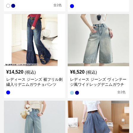
ウチョパンツ
全
2
色
¥
14,520
¥
6,520
(税込)
(税込)
レディース ジーンズ 裾フリル刺
レディース ジーンズ ヴィンテー
繍入りデニムガウチョパンツ
ジ風ワイドレッグデニムガウチ
ョパンツ
全
2
色