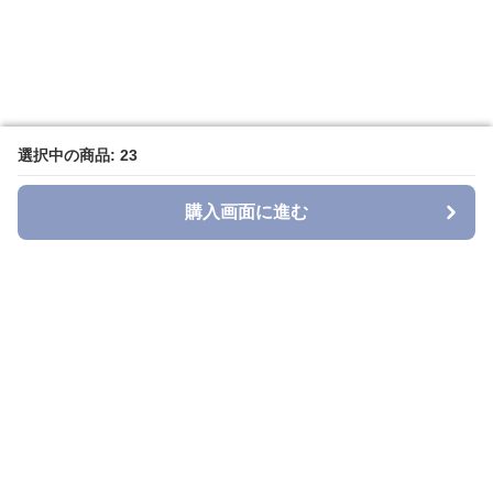
選択中の商品: 23
選択中の商品: 23
購入画面に進む
購入画面に進む