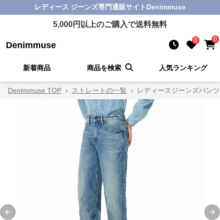
レディース ジーンズ
専門通販サイト
Denimmuse
5,000
円以上のご購入で送料無料
0
0
Denimmuse
新着商品
商品を検索
人気ランキング
Denimmuse TOP
›
ストレートの一覧
›
レディースジーンズパンツ
Previous slide
Ne