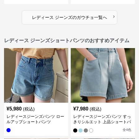
›
レディース ジーンズ
の
ガウチョ
一覧へ
レディース ジーンズショートパンツのおすすめアイテム
¥
5,980
¥
7,980
(税込)
(税込)
レディースジーンズパンツ ロー
レディースジーンズパンツ すっ
ルアップショートパンツ
きりシルエット 上品ショートパ
ンツ
全
4
色