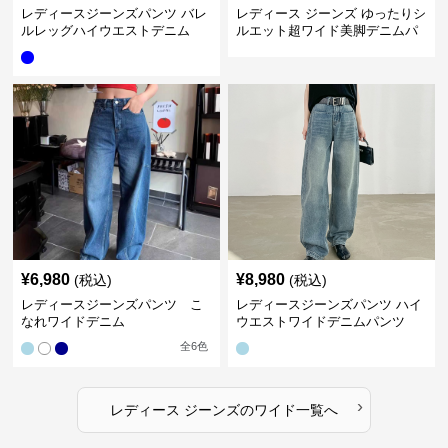
レディースジーンズパンツ バレ
レディース ジーンズ ゆったりシ
ルレッグハイウエストデニム
ルエット超ワイド美脚デニムパ
ンツ
¥
6,980
¥
8,980
(税込)
(税込)
レディースジーンズパンツ こ
レディースジーンズパンツ ハイ
なれワイドデニム
ウエストワイドデニムパンツ
全
6
色
›
レディース ジーンズ
の
ワイド
一覧へ