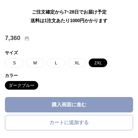
ご注文確定から7~28日でお届け予定
送料は1注文あたり
1000
円かかります
7,360
円
サイズ
S
M
L
XL
2XL
カラー
ダークブルー
購入画面に進む
カートに追加する