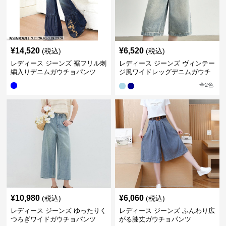
¥
14,520
¥
6,520
(税込)
(税込)
レディース ジーンズ 裾フリル刺
レディース ジーンズ ヴィンテー
繍入りデニムガウチョパンツ
ジ風ワイドレッグデニムガウチ
ョパンツ
全
2
色
¥
10,980
¥
6,060
(税込)
(税込)
レディース ジーンズ ゆったりく
レディース ジーンズ ふんわり広
つろぎワイドガウチョパンツ
がる膝丈ガウチョパンツ