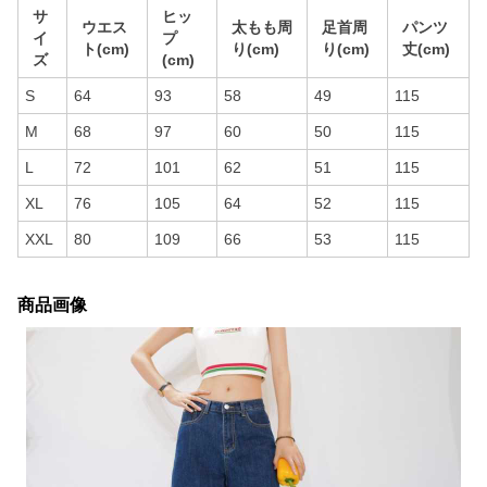
サ
ヒッ
ウエス
太もも周
足首周
パンツ
イ
プ
ト(cm)
り(cm)
り(cm)
丈(cm)
ズ
(cm)
S
64
93
58
49
115
M
68
97
60
50
115
L
72
101
62
51
115
XL
76
105
64
52
115
XXL
80
109
66
53
115
商品画像