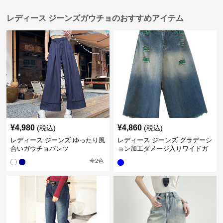
レディース ジーンズガウチョのおすすめアイテム
¥
4,980
¥
4,860
(税込)
(税込)
レディース ジーンズ ゆったり風
レディース ジーンズ グラデーシ
合いガウチョパンツ
ョン加工ダメージ入りワイドガ
ウチョパンツ
全
2
色