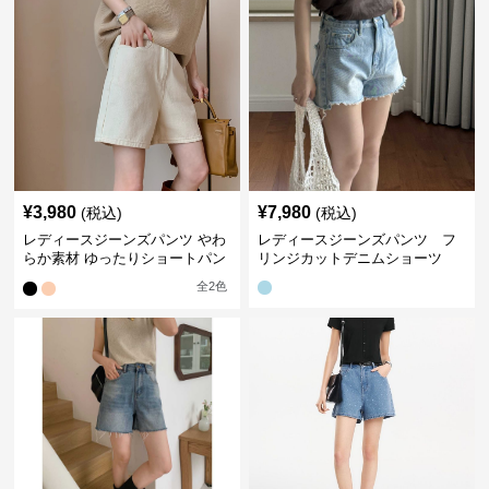
¥
3,980
¥
7,980
(税込)
(税込)
レディースジーンズパンツ やわ
レディースジーンズパンツ フ
らか素材 ゆったりショートパン
リンジカットデニムショーツ
ツ
全
2
色