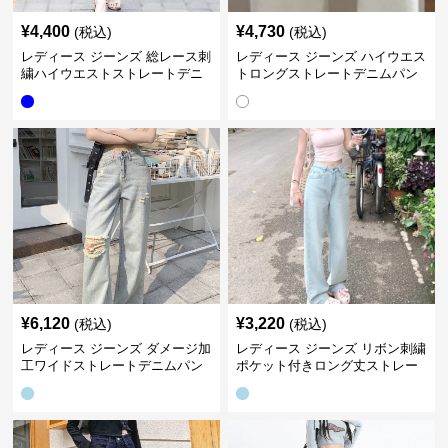
¥
4,400
¥
4,730
(税込)
(税込)
レディース ジーンズ 総レース刺
レディース ジーンズ ハイウエス
繍ハイウエストストレートデニ
トロングストレートデニムパン
ムパンツ
ツ
¥
6,120
¥
3,220
(税込)
(税込)
レディース ジーンズ ダメージ加
レディース ジーンズ リボン刺繍
工ワイドストレートデニムパン
ポケット付きロング丈ストレー
ツ
トデニムパンツ