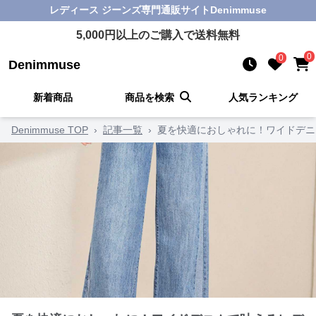
レディース ジーンズ
専門通販サイト
Denimmuse
5,000
円以上のご購入で送料無料
0
0
Denimmuse
新着商品
商品を検索
人気ランキング
Denimmuse TOP
›
記事一覧
›
夏を快適におしゃれに！ワイドデニ