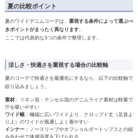
夏の比較ポイント
夏のワイドデニムコーデは、
重視する条件によって選ぶべ
きポイントがまったく異なります
。
ここでは代表的な3つの条件で整理します。
涼しさ・快適さを重視する場合の比較軸
夏のコーデで快適さを最優先にするなら、以下の比較軸で
絞り込みましょう。
素材
：リネン混・テンセル混のデニムライク素材は軽量で
汗を吸いやすい
ワイド幅
：極端に広いワイドより、クロップド丈（足首よ
り上）のワイドが風通しよく着やすい
インナー
：ノースリーブやオフショルダートップスとの組
み合わせで体感温度を下げられる