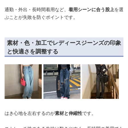
通勤・外出・長時間着用など、
着用シーンに合う股上
を選
ぶことが失敗を防ぐポイントです。
素材・色・加工でレディースジーンズの印象
と快適さを調整する
はき心地を左右するのが
素材と伸縮性
です。