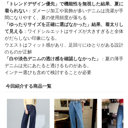
「トレンドデザイン優先」で機能性を無視した結果、夏に
着られない
：ダメージ加工や装飾が多いデニムは洗濯が手
間になりやすく、夏の使用頻度が落ちる
「ゆったりサイズを正確に選ばなかった」結果、着太りし
て見える
：ワイドシルエットはサイズが大きすぎると全体
がだらしない印象になる。
ウエストはフィット感があり、足回りにゆとりがある設計
のものが正解
「白や淡色デニムの透け感を確認しなかった」
：夏の薄手
デニムは光にあたると透けるものがある。
インナー選びも含めて検討することが必要
今回紹介する商品一覧