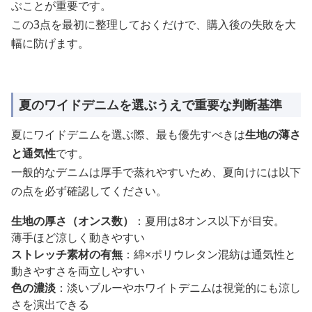
ぶことが重要です。
この3点を最初に整理しておくだけで、購入後の失敗を大
幅に防げます。
夏のワイドデニムを選ぶうえで重要な判断基準
夏にワイドデニムを選ぶ際、最も優先すべきは
生地の薄さ
と通気性
です。
一般的なデニムは厚手で蒸れやすいため、夏向けには以下
の点を必ず確認してください。
生地の厚さ（オンス数）
：夏用は8オンス以下が目安。
薄手ほど涼しく動きやすい
ストレッチ素材の有無
：綿×ポリウレタン混紡は通気性と
動きやすさを両立しやすい
色の濃淡
：淡いブルーやホワイトデニムは視覚的にも涼し
さを演出できる