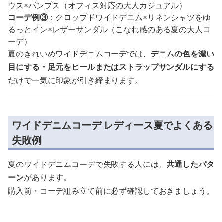
ウス×パンプス（オフィス対応の大人カジュアル）
コーデ例③
：クロップドワイドデニム×リネンシャツをゆ
るっとイン×レザーサンダル（こなれ感のある夏の大人コ
ーデ）
夏のきれいめワイドデニムコーデでは、
デニムの色を濃い
目にする・足元をヒールまたはストラップサンダルにする
だけで一気に印象が引き締まります。
ワイドデニムコーデ レディース夏でよくある
失敗例
夏のワイドデニムコーデで失敗する人には、
共通したパタ
ーン
があります。
購入前・コーデ組み立て前に必ず確認しておきましょう。