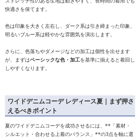
ストレッチ性のある生地は動きやすく、長時間の着用でも
快適さを保てます。
色は印象を大きく左右し、ダーク系は引き締まった印象、
明るいブルー系は軽やかな雰囲気を演出します。
さらに、色落ちやダメージなどの加工は個性を出せます
が、まずは
ベーシックな色・加工
を基準に揃えると着回し
しやすくなります。
ワイドデニムコーデ レディース夏｜まず押さ
えるべきポイント
夏のワイドデニムコーデを成功させるには、**「素材・
シルエット・合わせる上着のバランス」**の3点を軸に選