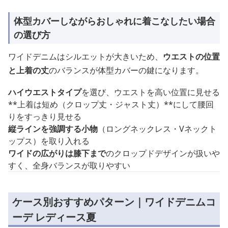
体型カバーしながらおしゃれに着こなしたい場合
の選び方
ワイドデニムはシルエットが大きいため、
ウエストの位置
と上着の丈
のバランスが体型カバーの鍵になります。
ハイウエストタイプ
を選び、ウエストを高い位置に見せる
**上着は短め（クロップ丈・ジャスト丈）**にして腰回
りをすっきり見せる
縦ラインを強調する小物
（ロングネックレス・Vネックト
ップス）を取り入れる
ワイドの広がりは膝下まで
のクロップドデザインが扱いや
すく、全身バランスが取りやすい
ケース別おすすめパターン｜ワイドデニムコ
ーデ レディース夏