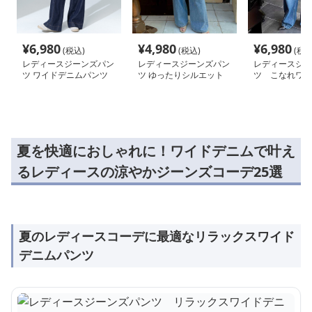
¥
6,980
¥
4,980
¥
6,980
(税込)
(税込)
(税込
レディースジーンズパン
レディースジーンズパン
レディースジー
ツ ワイドデニムパンツ
ツ ゆったりシルエット
ツ こなれワイ
デニムワイドパンツ
夏を快適におしゃれに！ワイドデニムで叶え
るレディースの涼やかジーンズコーデ25選
夏のレディースコーデに最適なリラックスワイド
デニムパンツ