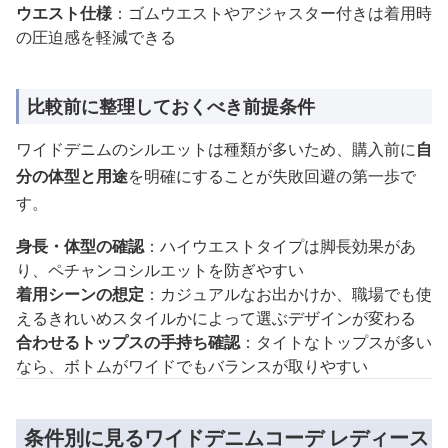
ウエスト仕様
：ゴムウエストやアジャスター付きは着用時
の圧迫感を軽減できる
比較前に整理しておくべき前提条件
ワイドデニムのシルエットは種類が多いため、購入前に
自
分の体型と用途
を明確にすることが失敗回避の第一歩で
す。
身長・体型の確認
：ハイウエストタイプは脚長効果があ
り、ペチャンコシルエットを防ぎやすい
着用シーンの想定
：カジュアルなお出かけか、職場でも使
えるきれいめスタイルかによって選ぶデザインが変わる
合わせるトップスの手持ち確認
：タイトなトップスが多い
なら、ボトムがワイドでもバランスが取りやすい
条件別に見るワイドデニムコーデ レディース