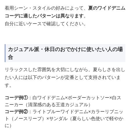
着用シーン・スタイルの好みによって、
夏のワイドデニム
コーデに適したパターンは異なります
。
自分に近いケースで確認してください。
カジュアル派・休日のおでかけに使いたい人の場
合
リラックスした雰囲気を大切にしながら、夏らしさを出し
たい人には以下のパターンが定番として支持されていま
す。
コーデ例①
：白ワイドデニム×ボーダーカットソー×白ス
ニーカー（清潔感のある王道カジュアル）
コーデ例②
：ライトブルーワイドデニム×カラーリブニッ
ト（ノースリーブ）×サンダル（夏らしい色使いで軽やか
に）