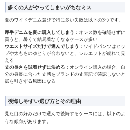
多くの人がやってしまいがちなミス
夏のワイドデニム選びで特に多い失敗は以下の3つです。
厚手デニムを夏に購入してしまう
：オンス数を確認せずに
買うと、暑くて結局着なくなるケースが多い
ウエストサイズだけで選んでしまう
：ワイドパンツはヒッ
プや太もものゆとりが合わないと、シルエットが崩れて見
える
丈の長さを試着せずに決める
：オンライン購入の場合、自
分の身長に合った丈感をブランドの丈表記で確認しないと
裾を引きずる原因になる
後悔しやすい選び方とその理由
見た目の好みだけで選んで後悔するケースには、以下のよ
うな傾向があります。