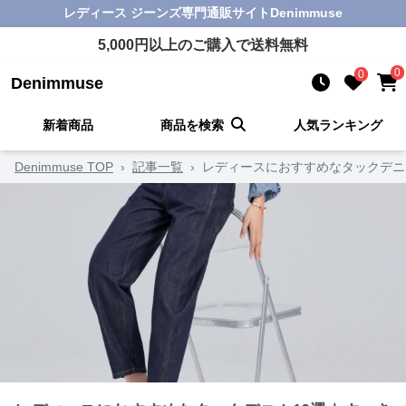
レディース ジーンズ
専門通販サイト
Denimmuse
5,000
円以上のご購入で送料無料
0
0
Denimmuse
新着商品
商品を検索
人気ランキング
Denimmuse TOP
›
記事一覧
›
レディースにおすすめなタックデニ