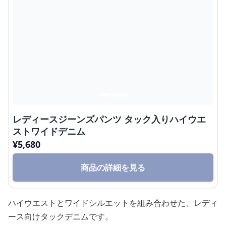
レディースジーンズパンツ タック入りハイウエ
ストワイドデニム
¥
5,680
商品の詳細を見る
ハイウエストとワイドシルエットを組み合わせた、レディ
ース向けタックデニムです。