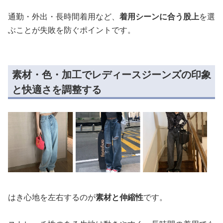
通勤・外出・長時間着用など、
着用シーンに合う股上
を選
ぶことが失敗を防ぐポイントです。
素材・色・加工でレディースジーンズの印象
と快適さを調整する
はき心地を左右するのが
素材と伸縮性
です。