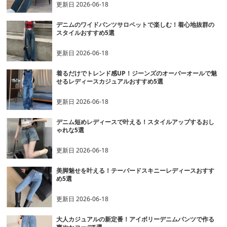
更新日
2026-06-18
デニムのワイドパンツサロペットで楽しむ！着心地抜群の
スタイルおすすめ5選
更新日
2026-06-18
着るだけでトレンド感UP！ジーンズのオーバーオールで魅
せるレディースカジュアルおすすめ5選
更新日
2026-06-18
デニム短めレディースで叶える！スタイルアップするおし
ゃれな5選
更新日
2026-06-18
美脚魅せを叶える！テーパードスキニーレディースおすす
め5選
更新日
2026-06-18
大人カジュアルの新定番！アイボリーデニムパンツで作る