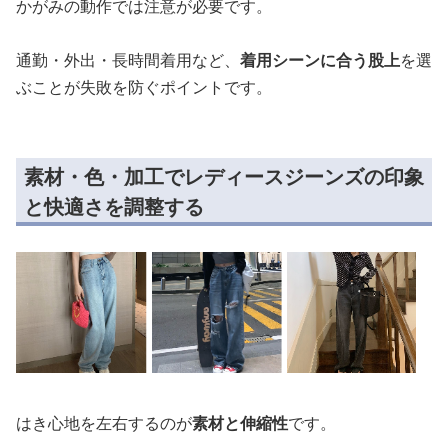
かがみの動作では注意が必要です。
通勤・外出・長時間着用など、
着用シーンに合う股上
を選
ぶことが失敗を防ぐポイントです。
素材・色・加工でレディースジーンズの印象
と快適さを調整する
はき心地を左右するのが
素材と伸縮性
です。