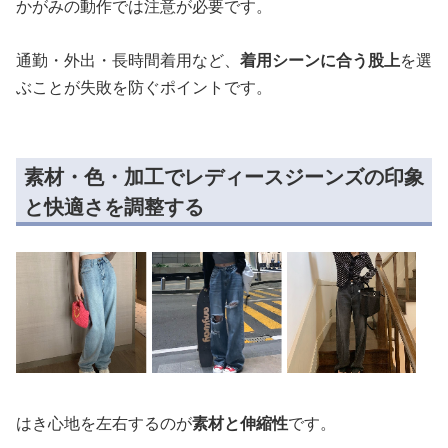
かがみの動作では注意が必要です。
通勤・外出・長時間着用など、
着用シーンに合う股上
を選
ぶことが失敗を防ぐポイントです。
素材・色・加工でレディースジーンズの印象
と快適さを調整する
はき心地を左右するのが
素材と伸縮性
です。