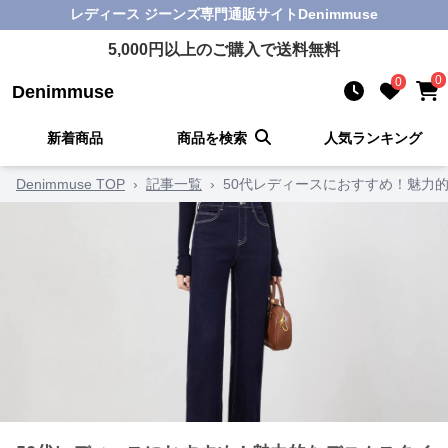
レディース ジーンズ
専門通販サイト
Denimmuse
5,000
円以上のご購入で送料無料
0
0
Denimmuse
新着商品
商品を検索
人気ランキング
Denimmuse TOP
›
記事一覧
›
50代レディースにおすすめ！魅力